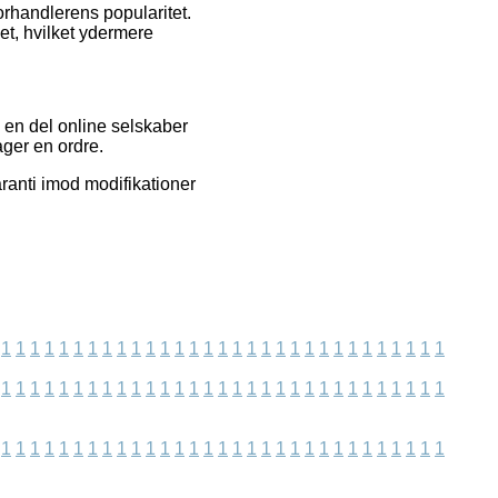
orhandlerens popularitet.
bet, hvilket ydermere
 en del online selskaber
ager en ordre.
aranti imod modifikationer
1
1
1
1
1
1
1
1
1
1
1
1
1
1
1
1
1
1
1
1
1
1
1
1
1
1
1
1
1
1
1
1
1
1
1
1
1
1
1
1
1
1
1
1
1
1
1
1
1
1
1
1
1
1
1
1
1
1
1
1
1
1
1
1
1
1
1
1
1
1
1
1
1
1
1
1
1
1
1
1
1
1
1
1
1
1
1
1
1
1
1
1
1