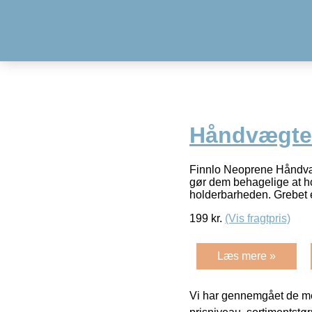
Håndvægte 
Finnlo Neoprene Håndvægt
gør dem behagelige at 
holderbarheden. Grebet e
199
kr.
(Vis fragtpris)
Læs mere »
Vi har gennemgået de mes