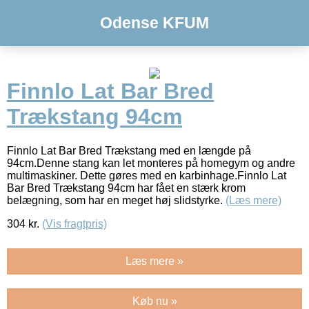
Odense KFUM
Finnlo Lat Bar Bred
Trækstang 94cm
Finnlo Lat Bar Bred Trækstang med en længde på
94cm.Denne stang kan let monteres på homegym og andre
multimaskiner. Dette gøres med en karbinhage.Finnlo Lat
Bar Bred Trækstang 94cm har fået en stærk krom
belægning, som har en meget høj slidstyrke.
(Læs mere)
304
kr.
(Vis fragtpris)
Læs mere »
Køb nu »