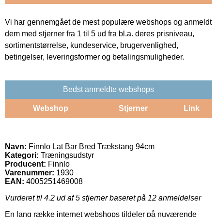
Vi har gennemgået de mest populære webshops og anmeldt
dem med stjerner fra 1 til 5 ud fra bl.a. deres prisniveau,
sortimentstørrelse, kundeservice, brugervenlighed,
betingelser, leveringsformer og betalingsmuligheder.
Bedst anmeldte webshops
Webshop
Stjerner
Link
Navn:
Finnlo Lat Bar Bred Trækstang 94cm
Kategori:
Træningsudstyr
Producent:
Finnlo
Varenummer:
1930
EAN:
4005251469008
Vurderet til
4.2
ud af 5 stjerner baseret på
12
anmeldelser
En lang række internet webshops tildeler på nuværende