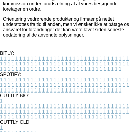
kommission under forudsætning af at vores besøgende
foretager en ordre.
Orientering vedrørende produkter og firmaer på nettet
understøttes fra tid til anden, men vi ønsker ikke at påtage os
ansvaret for forandringer der kan være lavet siden seneste
opdatering af de anvendte oplysninger.
BITLY:
1
1
1
1
1
1
1
1
1
1
1
1
1
1
1
1
1
1
1
1
1
1
1
1
1
1
1
1
1
1
1
1
1
1
1
1
1
1
1
1
1
1
1
1
1
1
1
1
1
1
1
1
1
1
1
1
1
1
1
1
1
1
1
1
1
1
1
1
1
1
1
1
1
1
1
1
1
1
1
1
1
1
1
1
1
1
1
1
1
1
1
1
1
1
1
1
1
1
1
1
SPOTIFY:
1
1
1
1
1
1
1
1
1
1
1
1
1
1
1
1
1
1
1
1
1
1
1
1
1
1
1
1
1
1
1
1
1
1
1
1
1
1
1
1
1
1
1
1
1
1
1
1
1
1
1
1
1
1
1
1
1
1
1
1
1
1
1
1
1
1
1
1
1
1
1
1
1
1
1
1
1
1
1
1
1
1
1
1
1
1
1
1
1
1
1
1
1
1
1
1
1
1
1
1
CUTTLY BIO:
1
1
1
1
1
1
1
1
1
1
1
1
1
1
1
1
1
1
1
1
1
1
1
1
1
1
1
1
1
1
1
1
1
1
1
1
1
1
1
1
1
1
1
1
1
1
1
1
1
1
1
1
1
1
1
1
1
1
1
1
1
1
1
1
1
1
1
1
1
1
1
1
1
1
1
1
1
1
1
1
1
1
1
1
1
1
1
1
1
1
1
1
1
1
1
1
1
1
1
1
1
CUTTLY OLD:
1