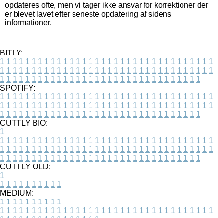
opdateres ofte, men vi tager ikke ansvar for korrektioner der
er blevet lavet efter seneste opdatering af sidens
informationer.
BITLY:
1
1
1
1
1
1
1
1
1
1
1
1
1
1
1
1
1
1
1
1
1
1
1
1
1
1
1
1
1
1
1
1
1
1
1
1
1
1
1
1
1
1
1
1
1
1
1
1
1
1
1
1
1
1
1
1
1
1
1
1
1
1
1
1
1
1
1
1
1
1
1
1
1
1
1
1
1
1
1
1
1
1
1
1
1
1
1
1
1
1
1
1
1
1
1
1
1
1
1
1
SPOTIFY:
1
1
1
1
1
1
1
1
1
1
1
1
1
1
1
1
1
1
1
1
1
1
1
1
1
1
1
1
1
1
1
1
1
1
1
1
1
1
1
1
1
1
1
1
1
1
1
1
1
1
1
1
1
1
1
1
1
1
1
1
1
1
1
1
1
1
1
1
1
1
1
1
1
1
1
1
1
1
1
1
1
1
1
1
1
1
1
1
1
1
1
1
1
1
1
1
1
1
1
1
CUTTLY BIO:
1
1
1
1
1
1
1
1
1
1
1
1
1
1
1
1
1
1
1
1
1
1
1
1
1
1
1
1
1
1
1
1
1
1
1
1
1
1
1
1
1
1
1
1
1
1
1
1
1
1
1
1
1
1
1
1
1
1
1
1
1
1
1
1
1
1
1
1
1
1
1
1
1
1
1
1
1
1
1
1
1
1
1
1
1
1
1
1
1
1
1
1
1
1
1
1
1
1
1
1
1
CUTTLY OLD:
1
1
1
1
1
1
1
1
1
1
1
MEDIUM:
1
1
1
1
1
1
1
1
1
1
1
1
1
1
1
1
1
1
1
1
1
1
1
1
1
1
1
1
1
1
1
1
1
1
1
1
1
1
1
1
1
1
1
1