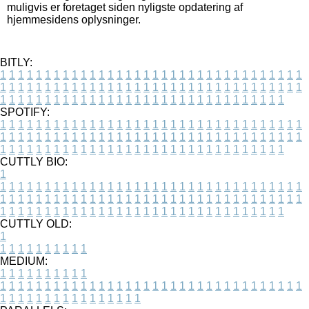
muligvis er foretaget siden nyligste opdatering af
hjemmesidens oplysninger.
BITLY:
1
1
1
1
1
1
1
1
1
1
1
1
1
1
1
1
1
1
1
1
1
1
1
1
1
1
1
1
1
1
1
1
1
1
1
1
1
1
1
1
1
1
1
1
1
1
1
1
1
1
1
1
1
1
1
1
1
1
1
1
1
1
1
1
1
1
1
1
1
1
1
1
1
1
1
1
1
1
1
1
1
1
1
1
1
1
1
1
1
1
1
1
1
1
1
1
1
1
1
1
SPOTIFY:
1
1
1
1
1
1
1
1
1
1
1
1
1
1
1
1
1
1
1
1
1
1
1
1
1
1
1
1
1
1
1
1
1
1
1
1
1
1
1
1
1
1
1
1
1
1
1
1
1
1
1
1
1
1
1
1
1
1
1
1
1
1
1
1
1
1
1
1
1
1
1
1
1
1
1
1
1
1
1
1
1
1
1
1
1
1
1
1
1
1
1
1
1
1
1
1
1
1
1
1
CUTTLY BIO:
1
1
1
1
1
1
1
1
1
1
1
1
1
1
1
1
1
1
1
1
1
1
1
1
1
1
1
1
1
1
1
1
1
1
1
1
1
1
1
1
1
1
1
1
1
1
1
1
1
1
1
1
1
1
1
1
1
1
1
1
1
1
1
1
1
1
1
1
1
1
1
1
1
1
1
1
1
1
1
1
1
1
1
1
1
1
1
1
1
1
1
1
1
1
1
1
1
1
1
1
1
CUTTLY OLD:
1
1
1
1
1
1
1
1
1
1
1
MEDIUM:
1
1
1
1
1
1
1
1
1
1
1
1
1
1
1
1
1
1
1
1
1
1
1
1
1
1
1
1
1
1
1
1
1
1
1
1
1
1
1
1
1
1
1
1
1
1
1
1
1
1
1
1
1
1
1
1
1
1
1
1