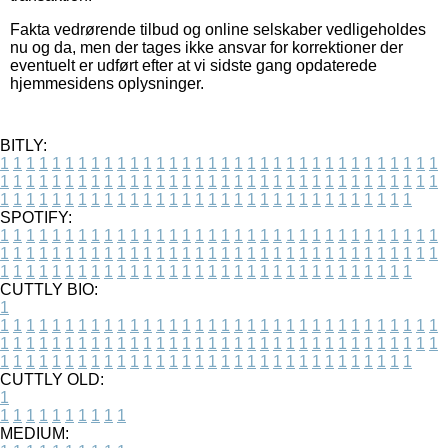
Fakta vedrørende tilbud og online selskaber vedligeholdes
nu og da, men der tages ikke ansvar for korrektioner der
eventuelt er udført efter at vi sidste gang opdaterede
hjemmesidens oplysninger.
BITLY:
1
1
1
1
1
1
1
1
1
1
1
1
1
1
1
1
1
1
1
1
1
1
1
1
1
1
1
1
1
1
1
1
1
1
1
1
1
1
1
1
1
1
1
1
1
1
1
1
1
1
1
1
1
1
1
1
1
1
1
1
1
1
1
1
1
1
1
1
1
1
1
1
1
1
1
1
1
1
1
1
1
1
1
1
1
1
1
1
1
1
1
1
1
1
1
1
1
1
1
1
SPOTIFY:
1
1
1
1
1
1
1
1
1
1
1
1
1
1
1
1
1
1
1
1
1
1
1
1
1
1
1
1
1
1
1
1
1
1
1
1
1
1
1
1
1
1
1
1
1
1
1
1
1
1
1
1
1
1
1
1
1
1
1
1
1
1
1
1
1
1
1
1
1
1
1
1
1
1
1
1
1
1
1
1
1
1
1
1
1
1
1
1
1
1
1
1
1
1
1
1
1
1
1
1
CUTTLY BIO:
1
1
1
1
1
1
1
1
1
1
1
1
1
1
1
1
1
1
1
1
1
1
1
1
1
1
1
1
1
1
1
1
1
1
1
1
1
1
1
1
1
1
1
1
1
1
1
1
1
1
1
1
1
1
1
1
1
1
1
1
1
1
1
1
1
1
1
1
1
1
1
1
1
1
1
1
1
1
1
1
1
1
1
1
1
1
1
1
1
1
1
1
1
1
1
1
1
1
1
1
1
CUTTLY OLD:
1
1
1
1
1
1
1
1
1
1
1
MEDIUM: