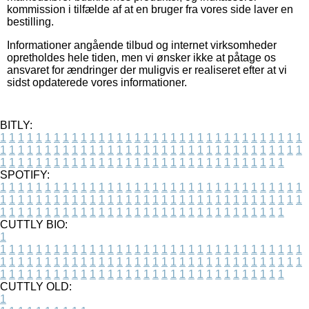
kommission i tilfælde af at en bruger fra vores side laver en
bestilling.
Informationer angående tilbud og internet virksomheder
opretholdes hele tiden, men vi ønsker ikke at påtage os
ansvaret for ændringer der muligvis er realiseret efter at vi
sidst opdaterede vores informationer.
BITLY:
1
1
1
1
1
1
1
1
1
1
1
1
1
1
1
1
1
1
1
1
1
1
1
1
1
1
1
1
1
1
1
1
1
1
1
1
1
1
1
1
1
1
1
1
1
1
1
1
1
1
1
1
1
1
1
1
1
1
1
1
1
1
1
1
1
1
1
1
1
1
1
1
1
1
1
1
1
1
1
1
1
1
1
1
1
1
1
1
1
1
1
1
1
1
1
1
1
1
1
1
SPOTIFY:
1
1
1
1
1
1
1
1
1
1
1
1
1
1
1
1
1
1
1
1
1
1
1
1
1
1
1
1
1
1
1
1
1
1
1
1
1
1
1
1
1
1
1
1
1
1
1
1
1
1
1
1
1
1
1
1
1
1
1
1
1
1
1
1
1
1
1
1
1
1
1
1
1
1
1
1
1
1
1
1
1
1
1
1
1
1
1
1
1
1
1
1
1
1
1
1
1
1
1
1
CUTTLY BIO:
1
1
1
1
1
1
1
1
1
1
1
1
1
1
1
1
1
1
1
1
1
1
1
1
1
1
1
1
1
1
1
1
1
1
1
1
1
1
1
1
1
1
1
1
1
1
1
1
1
1
1
1
1
1
1
1
1
1
1
1
1
1
1
1
1
1
1
1
1
1
1
1
1
1
1
1
1
1
1
1
1
1
1
1
1
1
1
1
1
1
1
1
1
1
1
1
1
1
1
1
1
CUTTLY OLD:
1