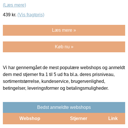
(Læs mere)
439
kr.
(Vis fragtpris)
Læs mere »
Køb nu »
Vi har gennemgået de mest populære webshops og anmeldt
dem med stjerner fra 1 til 5 ud fra bl.a. deres prisniveau,
sortimentstørrelse, kundeservice, brugervenlighed,
betingelser, leveringsformer og betalingsmuligheder.
Bedst anmeldte webshops
Webshop
Stjerner
Link