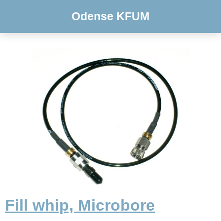
Odense KFUM
Fill whip, Microbore