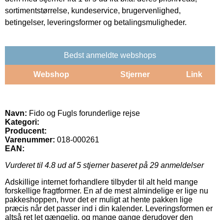
sortimentstørrelse, kundeservice, brugervenlighed,
betingelser, leveringsformer og betalingsmuligheder.
Bedst anmeldte webshops
Webshop
Stjerner
Link
Navn:
Fido og Fugls forunderlige rejse
Kategori:
Producent:
Varenummer:
018-000261
EAN:
Vurderet til
4.8
ud af 5 stjerner baseret på
29
anmeldelser
Adskillige internet forhandlere tilbyder til alt held mange
forskellige fragtformer. En af de mest almindelige er lige nu
pakkeshoppen, hvor det er muligt at hente pakken lige
præcis når det passer ind i din kalender. Leveringsformen er
altså ret let gængelig, og mange gange derudover den