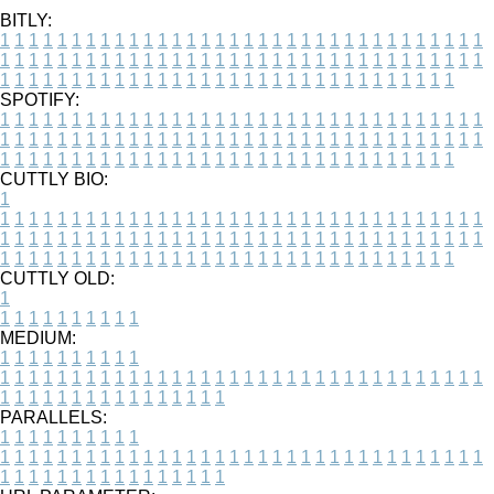
BITLY:
1
1
1
1
1
1
1
1
1
1
1
1
1
1
1
1
1
1
1
1
1
1
1
1
1
1
1
1
1
1
1
1
1
1
1
1
1
1
1
1
1
1
1
1
1
1
1
1
1
1
1
1
1
1
1
1
1
1
1
1
1
1
1
1
1
1
1
1
1
1
1
1
1
1
1
1
1
1
1
1
1
1
1
1
1
1
1
1
1
1
1
1
1
1
1
1
1
1
1
1
SPOTIFY:
1
1
1
1
1
1
1
1
1
1
1
1
1
1
1
1
1
1
1
1
1
1
1
1
1
1
1
1
1
1
1
1
1
1
1
1
1
1
1
1
1
1
1
1
1
1
1
1
1
1
1
1
1
1
1
1
1
1
1
1
1
1
1
1
1
1
1
1
1
1
1
1
1
1
1
1
1
1
1
1
1
1
1
1
1
1
1
1
1
1
1
1
1
1
1
1
1
1
1
1
CUTTLY BIO:
1
1
1
1
1
1
1
1
1
1
1
1
1
1
1
1
1
1
1
1
1
1
1
1
1
1
1
1
1
1
1
1
1
1
1
1
1
1
1
1
1
1
1
1
1
1
1
1
1
1
1
1
1
1
1
1
1
1
1
1
1
1
1
1
1
1
1
1
1
1
1
1
1
1
1
1
1
1
1
1
1
1
1
1
1
1
1
1
1
1
1
1
1
1
1
1
1
1
1
1
1
CUTTLY OLD:
1
1
1
1
1
1
1
1
1
1
1
MEDIUM:
1
1
1
1
1
1
1
1
1
1
1
1
1
1
1
1
1
1
1
1
1
1
1
1
1
1
1
1
1
1
1
1
1
1
1
1
1
1
1
1
1
1
1
1
1
1
1
1
1
1
1
1
1
1
1
1
1
1
1
1
PARALLELS:
1
1
1
1
1
1
1
1
1
1
1
1
1
1
1
1
1
1
1
1
1
1
1
1
1
1
1
1
1
1
1
1
1
1
1
1
1
1
1
1
1
1
1
1
1
1
1
1
1
1
1
1
1
1
1
1
1
1
1
1