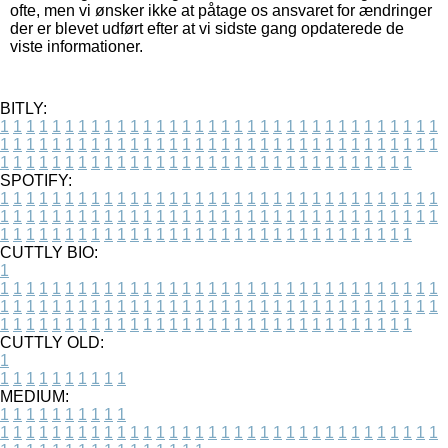
ofte, men vi ønsker ikke at påtage os ansvaret for ændringer
der er blevet udført efter at vi sidste gang opdaterede de
viste informationer.
BITLY:
1
1
1
1
1
1
1
1
1
1
1
1
1
1
1
1
1
1
1
1
1
1
1
1
1
1
1
1
1
1
1
1
1
1
1
1
1
1
1
1
1
1
1
1
1
1
1
1
1
1
1
1
1
1
1
1
1
1
1
1
1
1
1
1
1
1
1
1
1
1
1
1
1
1
1
1
1
1
1
1
1
1
1
1
1
1
1
1
1
1
1
1
1
1
1
1
1
1
1
1
SPOTIFY:
1
1
1
1
1
1
1
1
1
1
1
1
1
1
1
1
1
1
1
1
1
1
1
1
1
1
1
1
1
1
1
1
1
1
1
1
1
1
1
1
1
1
1
1
1
1
1
1
1
1
1
1
1
1
1
1
1
1
1
1
1
1
1
1
1
1
1
1
1
1
1
1
1
1
1
1
1
1
1
1
1
1
1
1
1
1
1
1
1
1
1
1
1
1
1
1
1
1
1
1
CUTTLY BIO:
1
1
1
1
1
1
1
1
1
1
1
1
1
1
1
1
1
1
1
1
1
1
1
1
1
1
1
1
1
1
1
1
1
1
1
1
1
1
1
1
1
1
1
1
1
1
1
1
1
1
1
1
1
1
1
1
1
1
1
1
1
1
1
1
1
1
1
1
1
1
1
1
1
1
1
1
1
1
1
1
1
1
1
1
1
1
1
1
1
1
1
1
1
1
1
1
1
1
1
1
1
CUTTLY OLD:
1
1
1
1
1
1
1
1
1
1
1
MEDIUM:
1
1
1
1
1
1
1
1
1
1
1
1
1
1
1
1
1
1
1
1
1
1
1
1
1
1
1
1
1
1
1
1
1
1
1
1
1
1
1
1
1
1
1
1