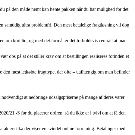
di du på den måde nemt kan hente pakken når du har mulighed for det.
en samtidig ultra problemfri. Den mest betalelige fragtløsning vil dog
 om kort tid, og med det formål er det forholdsvis centralt at man
bs på at det stiller krav om at bestillingen realiseres forinden et
je den mest letkøbte fragttype, der ofte – uafhængig om man befinder
et nødvendigt at nedbringe udsalgspriserne på mange af deres varer –
0/21 -S før du placerer ordren, så du ikke er i tvivl om at få den
rakteristika der viser en svindel online forretning. Betalinger med