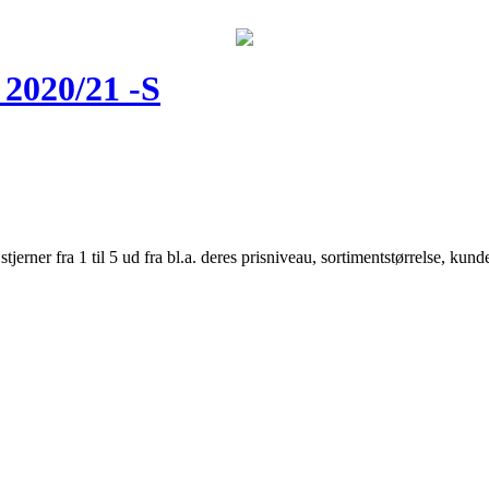
2020/21 -S
er fra 1 til 5 ud fra bl.a. deres prisniveau, sortimentstørrelse, kunde