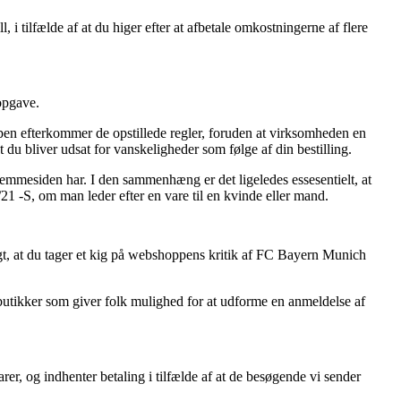
i tilfælde af at du higer efter at afbetale omkostningerne af flere
opgave.
en efterkommer de opstillede regler, foruden at virksomheden en
 du bliver udsat for vanskeligheder som følge af din bestilling.
hjemmesiden har. I den sammenhæng er det ligeledes essesentielt, at
-S, om man leder efter en vare til en kvinde eller mand.
tigt, at du tager et kig på webshoppens kritik af FC Bayern Munich
t butikker som giver folk mulighed for at udforme en anmeldelse af
er, og indhenter betaling i tilfælde af at de besøgende vi sender