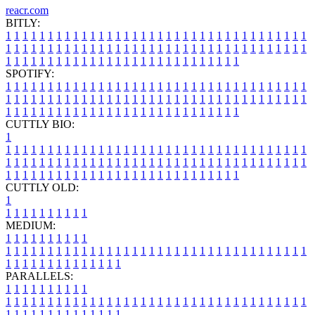
reacr.com
BITLY:
1
1
1
1
1
1
1
1
1
1
1
1
1
1
1
1
1
1
1
1
1
1
1
1
1
1
1
1
1
1
1
1
1
1
1
1
1
1
1
1
1
1
1
1
1
1
1
1
1
1
1
1
1
1
1
1
1
1
1
1
1
1
1
1
1
1
1
1
1
1
1
1
1
1
1
1
1
1
1
1
1
1
1
1
1
1
1
1
1
1
1
1
1
1
1
1
1
1
1
1
SPOTIFY:
1
1
1
1
1
1
1
1
1
1
1
1
1
1
1
1
1
1
1
1
1
1
1
1
1
1
1
1
1
1
1
1
1
1
1
1
1
1
1
1
1
1
1
1
1
1
1
1
1
1
1
1
1
1
1
1
1
1
1
1
1
1
1
1
1
1
1
1
1
1
1
1
1
1
1
1
1
1
1
1
1
1
1
1
1
1
1
1
1
1
1
1
1
1
1
1
1
1
1
1
CUTTLY BIO:
1
1
1
1
1
1
1
1
1
1
1
1
1
1
1
1
1
1
1
1
1
1
1
1
1
1
1
1
1
1
1
1
1
1
1
1
1
1
1
1
1
1
1
1
1
1
1
1
1
1
1
1
1
1
1
1
1
1
1
1
1
1
1
1
1
1
1
1
1
1
1
1
1
1
1
1
1
1
1
1
1
1
1
1
1
1
1
1
1
1
1
1
1
1
1
1
1
1
1
1
1
CUTTLY OLD:
1
1
1
1
1
1
1
1
1
1
1
MEDIUM:
1
1
1
1
1
1
1
1
1
1
1
1
1
1
1
1
1
1
1
1
1
1
1
1
1
1
1
1
1
1
1
1
1
1
1
1
1
1
1
1
1
1
1
1
1
1
1
1
1
1
1
1
1
1
1
1
1
1
1
1
PARALLELS:
1
1
1
1
1
1
1
1
1
1
1
1
1
1
1
1
1
1
1
1
1
1
1
1
1
1
1
1
1
1
1
1
1
1
1
1
1
1
1
1
1
1
1
1
1
1
1
1
1
1
1
1
1
1
1
1
1
1
1
1