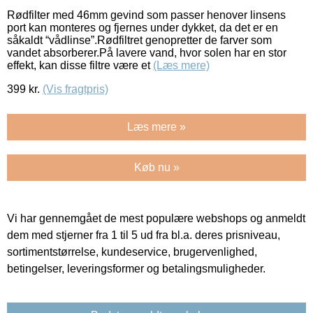
Rødfilter med 46mm gevind som passer henover linsens
port kan monteres og fjernes under dykket, da det er en
såkaldt “vådlinse”.Rødfiltret genopretter de farver som
vandet absorberer.På lavere vand, hvor solen har en stor
effekt, kan disse filtre være et
(Læs mere)
399
kr.
(Vis fragtpris)
Læs mere »
Køb nu »
Vi har gennemgået de mest populære webshops og anmeldt
dem med stjerner fra 1 til 5 ud fra bl.a. deres prisniveau,
sortimentstørrelse, kundeservice, brugervenlighed,
betingelser, leveringsformer og betalingsmuligheder.