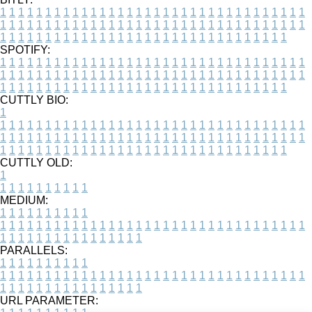
1
1
1
1
1
1
1
1
1
1
1
1
1
1
1
1
1
1
1
1
1
1
1
1
1
1
1
1
1
1
1
1
1
1
1
1
1
1
1
1
1
1
1
1
1
1
1
1
1
1
1
1
1
1
1
1
1
1
1
1
1
1
1
1
1
1
1
1
1
1
1
1
1
1
1
1
1
1
1
1
1
1
1
1
1
1
1
1
1
1
1
1
1
1
1
1
1
1
1
1
SPOTIFY:
1
1
1
1
1
1
1
1
1
1
1
1
1
1
1
1
1
1
1
1
1
1
1
1
1
1
1
1
1
1
1
1
1
1
1
1
1
1
1
1
1
1
1
1
1
1
1
1
1
1
1
1
1
1
1
1
1
1
1
1
1
1
1
1
1
1
1
1
1
1
1
1
1
1
1
1
1
1
1
1
1
1
1
1
1
1
1
1
1
1
1
1
1
1
1
1
1
1
1
1
CUTTLY BIO:
1
1
1
1
1
1
1
1
1
1
1
1
1
1
1
1
1
1
1
1
1
1
1
1
1
1
1
1
1
1
1
1
1
1
1
1
1
1
1
1
1
1
1
1
1
1
1
1
1
1
1
1
1
1
1
1
1
1
1
1
1
1
1
1
1
1
1
1
1
1
1
1
1
1
1
1
1
1
1
1
1
1
1
1
1
1
1
1
1
1
1
1
1
1
1
1
1
1
1
1
1
CUTTLY OLD:
1
1
1
1
1
1
1
1
1
1
1
MEDIUM:
1
1
1
1
1
1
1
1
1
1
1
1
1
1
1
1
1
1
1
1
1
1
1
1
1
1
1
1
1
1
1
1
1
1
1
1
1
1
1
1
1
1
1
1
1
1
1
1
1
1
1
1
1
1
1
1
1
1
1
1
PARALLELS:
1
1
1
1
1
1
1
1
1
1
1
1
1
1
1
1
1
1
1
1
1
1
1
1
1
1
1
1
1
1
1
1
1
1
1
1
1
1
1
1
1
1
1
1
1
1
1
1
1
1
1
1
1
1
1
1
1
1
1
1
URL PARAMETER: