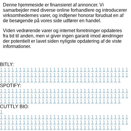
Denne hjemmeside er finansieret af annoncer. Vi
samarbejder med diverse online forhandlere og introducerer
virksomhedernes varer, og indtjener honorar forudsat en af
de besøgende på vores side udfører en handel.
Viden vedrørende varer og internet forretninger opdateres
fra tid til anden, men vi giver ingen garanti imod ændringer
der potentielt er lavet siden nyligste opdatering af de viste
informationer.
BITLY:
1
1
1
1
1
1
1
1
1
1
1
1
1
1
1
1
1
1
1
1
1
1
1
1
1
1
1
1
1
1
1
1
1
1
1
1
1
1
1
1
1
1
1
1
1
1
1
1
1
1
1
1
1
1
1
1
1
1
1
1
1
1
1
1
1
1
1
1
1
1
1
1
1
1
1
1
1
1
1
1
1
1
1
1
1
1
1
1
1
1
1
1
1
1
1
1
1
1
1
1
SPOTIFY:
1
1
1
1
1
1
1
1
1
1
1
1
1
1
1
1
1
1
1
1
1
1
1
1
1
1
1
1
1
1
1
1
1
1
1
1
1
1
1
1
1
1
1
1
1
1
1
1
1
1
1
1
1
1
1
1
1
1
1
1
1
1
1
1
1
1
1
1
1
1
1
1
1
1
1
1
1
1
1
1
1
1
1
1
1
1
1
1
1
1
1
1
1
1
1
1
1
1
1
1
CUTTLY BIO:
1
1
1
1
1
1
1
1
1
1
1
1
1
1
1
1
1
1
1
1
1
1
1
1
1
1
1
1
1
1
1
1
1
1
1
1
1
1
1
1
1
1
1
1
1
1
1
1
1
1
1
1
1
1
1
1
1
1
1
1
1
1
1
1
1
1
1
1
1
1
1
1
1
1
1
1
1
1
1
1
1
1
1
1
1
1
1
1
1
1
1
1
1
1
1
1
1
1
1
1
1