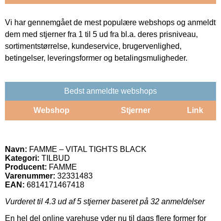
Vi har gennemgået de mest populære webshops og anmeldt
dem med stjerner fra 1 til 5 ud fra bl.a. deres prisniveau,
sortimentstørrelse, kundeservice, brugervenlighed,
betingelser, leveringsformer og betalingsmuligheder.
Bedst anmeldte webshops
Webshop
Stjerner
Link
Navn:
FAMME – VITAL TIGHTS BLACK
Kategori:
TILBUD
Producent:
FAMME
Varenummer:
32331483
EAN:
6814171467418
Vurderet til
4.3
ud af 5 stjerner baseret på
32
anmeldelser
En hel del online varehuse yder nu til dags flere former for