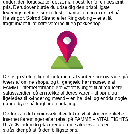
undertiden forudsætter det at man bestiller for en bestemt
pris. Derudover burde du udse dig den prisbilligste
leveringsmetode, som oftest – uanset om man er tæt på
Helsingør, Solrød Strand eller Ringkøbing – er at få
fragtfirmaet til at køre varerne til en pakkeshop.
Det er jo vældig ligetil for købere at vurdere prisniveauet på
tværs af online shops, og til gengæld har massevis af
FAMME internet forhandlere været tvunget til at reducere
salgsværdien på en række af deres varer – til børn, og
ligeledes til kvinder og mænd – en hel del, og endda nogle
gange byde på fragt uden betaling.
Derfor kan det immervæk blive lukrativt at studere enkelte
internet forretninger efter rabat på FAMME – VITAL TIGHTS
BLACK inden du placerer ordren, således at du er
skråsikker på at få den billigste pris.