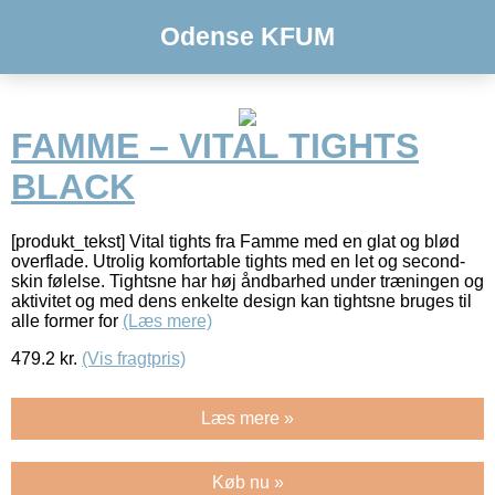
Odense KFUM
FAMME – VITAL TIGHTS
BLACK
[produkt_tekst] Vital tights fra Famme med en glat og blød
overflade. Utrolig komfortable tights med en let og second-
skin følelse. Tightsne har høj åndbarhed under træningen og
aktivitet og med dens enkelte design kan tightsne bruges til
alle former for
(Læs mere)
479.2
kr.
(Vis fragtpris)
Læs mere »
Køb nu »