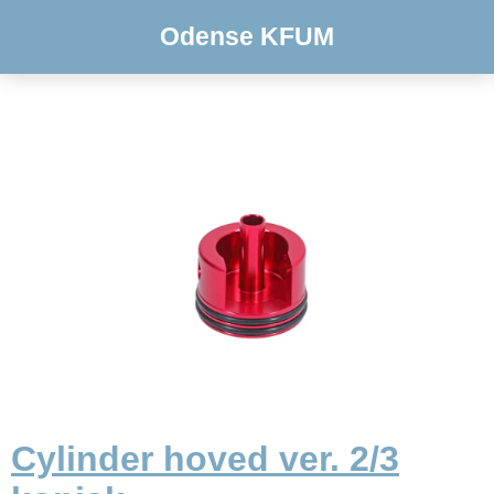
Odense KFUM
Cylinder hoved ver. 2/3