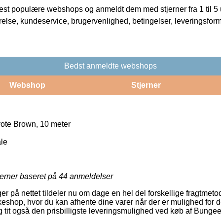
t populære webshops og anmeldt dem med stjerner fra 1 til 5 ud
rrelse, kundeservice, brugervenlighed, betingelser, leveringsfor
Bedst anmeldte webshops
Webshop
Stjerner
te Brown, 10 meter
le
jerner baseret på
44
anmeldelser
er på nettet tildeler nu om dage en hel del forskellige fragtmetode
kkeshop, hvor du kan afhente dine varer når der er mulighed for d
g tit også den prisbilligste leveringsmulighed ved køb af Bung