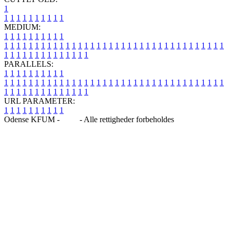
1
1
1
1
1
1
1
1
1
1
1
MEDIUM:
1
1
1
1
1
1
1
1
1
1
1
1
1
1
1
1
1
1
1
1
1
1
1
1
1
1
1
1
1
1
1
1
1
1
1
1
1
1
1
1
1
1
1
1
1
1
1
1
1
1
1
1
1
1
1
1
1
1
1
1
PARALLELS:
1
1
1
1
1
1
1
1
1
1
1
1
1
1
1
1
1
1
1
1
1
1
1
1
1
1
1
1
1
1
1
1
1
1
1
1
1
1
1
1
1
1
1
1
1
1
1
1
1
1
1
1
1
1
1
1
1
1
1
1
URL PARAMETER:
1
1
1
1
1
1
1
1
1
1
Odense KFUM -
Blog
- Alle rettigheder forbeholdes