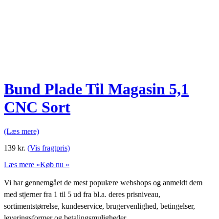
Bund Plade Til Magasin 5,1
CNC Sort
(Læs mere)
139
kr.
(Vis fragtpris)
Læs mere »
Køb nu »
Vi har gennemgået de mest populære webshops og anmeldt dem
med stjerner fra 1 til 5 ud fra bl.a. deres prisniveau,
sortimentstørrelse, kundeservice, brugervenlighed, betingelser,
leveringsformer og betalingsmuligheder.