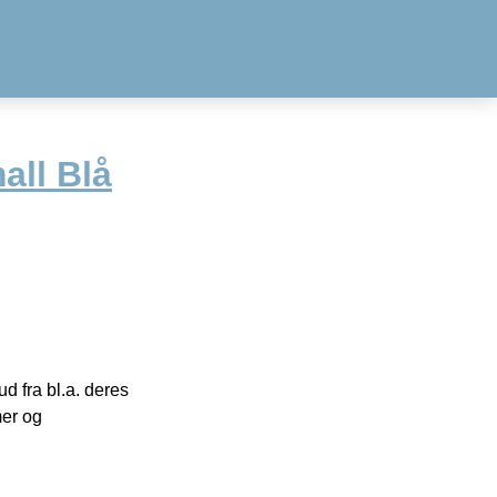
all Blå
 fra bl.a. deres
mer og