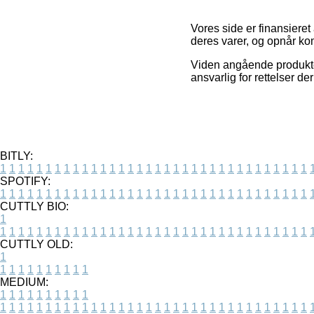
Vores side er finansiere
deres varer, og opnår kom
Viden angående produkter
ansvarlig for rettelser d
BITLY:
1
1
1
1
1
1
1
1
1
1
1
1
1
1
1
1
1
1
1
1
1
1
1
1
1
1
1
1
1
1
1
1
1
1
SPOTIFY:
1
1
1
1
1
1
1
1
1
1
1
1
1
1
1
1
1
1
1
1
1
1
1
1
1
1
1
1
1
1
1
1
1
1
CUTTLY BIO:
1
1
1
1
1
1
1
1
1
1
1
1
1
1
1
1
1
1
1
1
1
1
1
1
1
1
1
1
1
1
1
1
1
1
1
CUTTLY OLD:
1
1
1
1
1
1
1
1
1
1
1
MEDIUM:
1
1
1
1
1
1
1
1
1
1
1
1
1
1
1
1
1
1
1
1
1
1
1
1
1
1
1
1
1
1
1
1
1
1
1
1
1
1
1
1
1
1
1
1