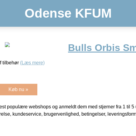
Odense KFUM
Bulls Orbis Sm
f tilbehør
(Læs mere)
Køb nu »
t populære webshops og anmeldt dem med stjerner fra 1 til 5 ud
rrelse, kundeservice, brugervenlighed, betingelser, leveringsfor