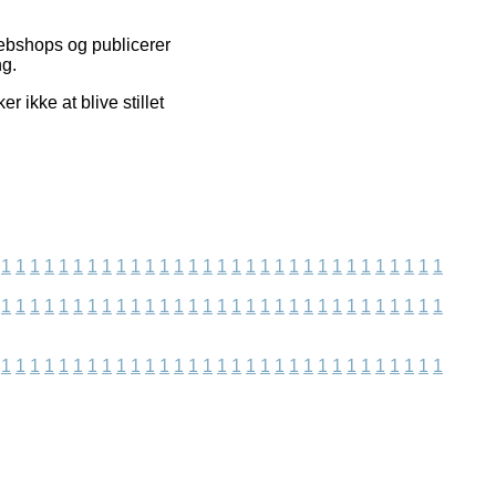
webshops og publicerer
ng.
ikke at blive stillet
1
1
1
1
1
1
1
1
1
1
1
1
1
1
1
1
1
1
1
1
1
1
1
1
1
1
1
1
1
1
1
1
1
1
1
1
1
1
1
1
1
1
1
1
1
1
1
1
1
1
1
1
1
1
1
1
1
1
1
1
1
1
1
1
1
1
1
1
1
1
1
1
1
1
1
1
1
1
1
1
1
1
1
1
1
1
1
1
1
1
1
1
1