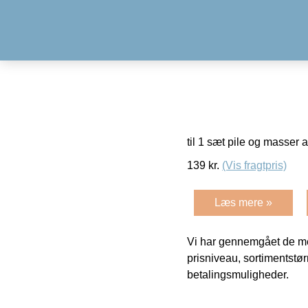
til 1 sæt pile og masser a
139
kr.
(Vis fragtpris)
Læs mere »
Vi har gennemgået de mes
prisniveau, sortimentstø
betalingsmuligheder.