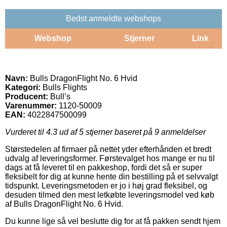
Bedst anmeldte webshops
Webshop
Stjerner
Link
Navn:
Bulls DragonFlight No. 6 Hvid
Kategori:
Bulls Flights
Producent:
Bull’s
Varenummer:
1120-50009
EAN:
4022847500099
Vurderet til
4.3
ud af 5 stjerner baseret på
9
anmeldelser
Størstedelen af firmaer på nettet yder efterhånden et bredt
udvalg af leveringsformer. Førstevalget hos mange er nu til
dags at få leveret til en pakkeshop, fordi det så er super
fleksibelt for dig at kunne hente din bestilling på et selvvalgt
tidspunkt. Leveringsmetoden er jo i høj grad fleksibel, og
desuden tilmed den mest letkøbte leveringsmodel ved køb
af Bulls DragonFlight No. 6 Hvid.
Du kunne lige så vel beslutte dig for at få pakken sendt hjem