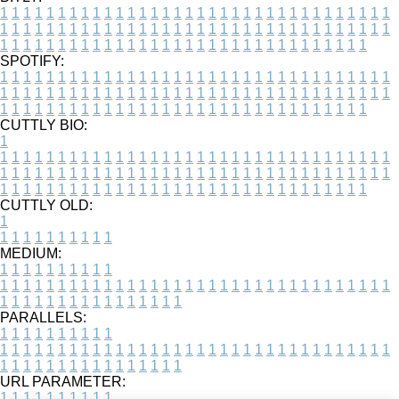
1
1
1
1
1
1
1
1
1
1
1
1
1
1
1
1
1
1
1
1
1
1
1
1
1
1
1
1
1
1
1
1
1
1
1
1
1
1
1
1
1
1
1
1
1
1
1
1
1
1
1
1
1
1
1
1
1
1
1
1
1
1
1
1
1
1
1
1
1
1
1
1
1
1
1
1
1
1
1
1
1
1
1
1
1
1
1
1
1
1
1
1
1
1
1
1
1
1
1
1
SPOTIFY:
1
1
1
1
1
1
1
1
1
1
1
1
1
1
1
1
1
1
1
1
1
1
1
1
1
1
1
1
1
1
1
1
1
1
1
1
1
1
1
1
1
1
1
1
1
1
1
1
1
1
1
1
1
1
1
1
1
1
1
1
1
1
1
1
1
1
1
1
1
1
1
1
1
1
1
1
1
1
1
1
1
1
1
1
1
1
1
1
1
1
1
1
1
1
1
1
1
1
1
1
CUTTLY BIO:
1
1
1
1
1
1
1
1
1
1
1
1
1
1
1
1
1
1
1
1
1
1
1
1
1
1
1
1
1
1
1
1
1
1
1
1
1
1
1
1
1
1
1
1
1
1
1
1
1
1
1
1
1
1
1
1
1
1
1
1
1
1
1
1
1
1
1
1
1
1
1
1
1
1
1
1
1
1
1
1
1
1
1
1
1
1
1
1
1
1
1
1
1
1
1
1
1
1
1
1
1
CUTTLY OLD:
1
1
1
1
1
1
1
1
1
1
1
MEDIUM:
1
1
1
1
1
1
1
1
1
1
1
1
1
1
1
1
1
1
1
1
1
1
1
1
1
1
1
1
1
1
1
1
1
1
1
1
1
1
1
1
1
1
1
1
1
1
1
1
1
1
1
1
1
1
1
1
1
1
1
1
PARALLELS:
1
1
1
1
1
1
1
1
1
1
1
1
1
1
1
1
1
1
1
1
1
1
1
1
1
1
1
1
1
1
1
1
1
1
1
1
1
1
1
1
1
1
1
1
1
1
1
1
1
1
1
1
1
1
1
1
1
1
1
1
URL PARAMETER:
1
1
1
1
1
1
1
1
1
1