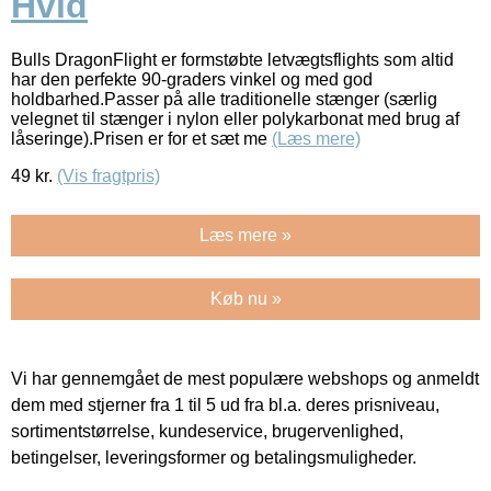
Hvid
Bulls DragonFlight er formstøbte letvægtsflights som altid
har den perfekte 90-graders vinkel og med god
holdbarhed.Passer på alle traditionelle stænger (særlig
velegnet til stænger i nylon eller polykarbonat med brug af
låseringe).Prisen er for et sæt me
(Læs mere)
49
kr.
(Vis fragtpris)
Læs mere »
Køb nu »
Vi har gennemgået de mest populære webshops og anmeldt
dem med stjerner fra 1 til 5 ud fra bl.a. deres prisniveau,
sortimentstørrelse, kundeservice, brugervenlighed,
betingelser, leveringsformer og betalingsmuligheder.