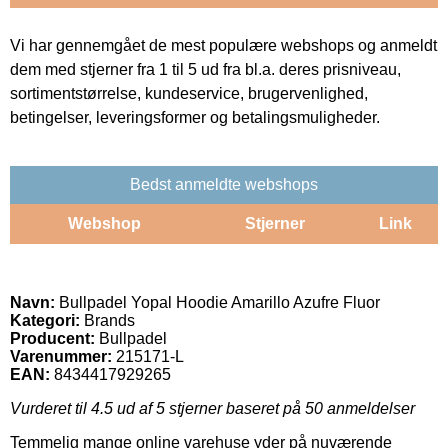
Vi har gennemgået de mest populære webshops og anmeldt
dem med stjerner fra 1 til 5 ud fra bl.a. deres prisniveau,
sortimentstørrelse, kundeservice, brugervenlighed,
betingelser, leveringsformer og betalingsmuligheder.
Bedst anmeldte webshops
Webshop
Stjerner
Link
Navn:
Bullpadel Yopal Hoodie Amarillo Azufre Fluor
Kategori:
Brands
Producent:
Bullpadel
Varenummer:
215171-L
EAN:
8434417929265
Vurderet til
4.5
ud af 5 stjerner baseret på
50
anmeldelser
Temmelig mange online varehuse yder på nuværende