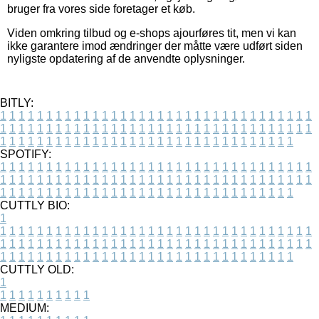
bruger fra vores side foretager et køb.
Viden omkring tilbud og e-shops ajourføres tit, men vi kan
ikke garantere imod ændringer der måtte være udført siden
nyligste opdatering af de anvendte oplysninger.
BITLY:
1
1
1
1
1
1
1
1
1
1
1
1
1
1
1
1
1
1
1
1
1
1
1
1
1
1
1
1
1
1
1
1
1
1
1
1
1
1
1
1
1
1
1
1
1
1
1
1
1
1
1
1
1
1
1
1
1
1
1
1
1
1
1
1
1
1
1
1
1
1
1
1
1
1
1
1
1
1
1
1
1
1
1
1
1
1
1
1
1
1
1
1
1
1
1
1
1
1
1
1
SPOTIFY:
1
1
1
1
1
1
1
1
1
1
1
1
1
1
1
1
1
1
1
1
1
1
1
1
1
1
1
1
1
1
1
1
1
1
1
1
1
1
1
1
1
1
1
1
1
1
1
1
1
1
1
1
1
1
1
1
1
1
1
1
1
1
1
1
1
1
1
1
1
1
1
1
1
1
1
1
1
1
1
1
1
1
1
1
1
1
1
1
1
1
1
1
1
1
1
1
1
1
1
1
CUTTLY BIO:
1
1
1
1
1
1
1
1
1
1
1
1
1
1
1
1
1
1
1
1
1
1
1
1
1
1
1
1
1
1
1
1
1
1
1
1
1
1
1
1
1
1
1
1
1
1
1
1
1
1
1
1
1
1
1
1
1
1
1
1
1
1
1
1
1
1
1
1
1
1
1
1
1
1
1
1
1
1
1
1
1
1
1
1
1
1
1
1
1
1
1
1
1
1
1
1
1
1
1
1
1
CUTTLY OLD:
1
1
1
1
1
1
1
1
1
1
1
MEDIUM: