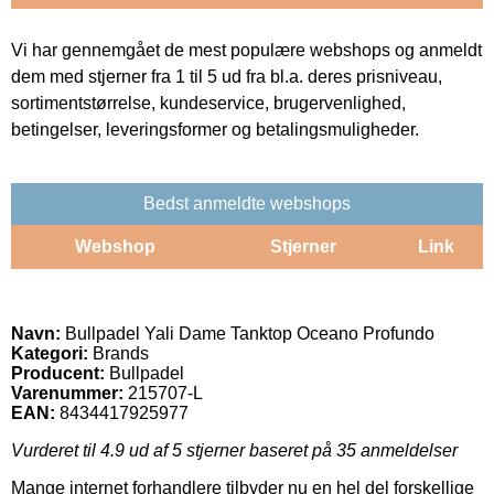
Vi har gennemgået de mest populære webshops og anmeldt
dem med stjerner fra 1 til 5 ud fra bl.a. deres prisniveau,
sortimentstørrelse, kundeservice, brugervenlighed,
betingelser, leveringsformer og betalingsmuligheder.
Bedst anmeldte webshops
Webshop
Stjerner
Link
Navn:
Bullpadel Yali Dame Tanktop Oceano Profundo
Kategori:
Brands
Producent:
Bullpadel
Varenummer:
215707-L
EAN:
8434417925977
Vurderet til
4.9
ud af 5 stjerner baseret på
35
anmeldelser
Mange internet forhandlere tilbyder nu en hel del forskellige