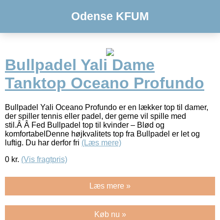
Odense KFUM
Bullpadel Yali Dame
Tanktop Oceano Profundo
Bullpadel Yali Oceano Profundo er en lækker top til damer,
der spiller tennis eller padel, der gerne vil spille med
stil.Â Â Fed Bullpadel top til kvinder – Blød og
komfortabelDenne højkvalitets top fra Bullpadel er let og
luftig. Du har derfor fri
(Læs mere)
0
kr.
(Vis fragtpris)
Læs mere »
Køb nu »