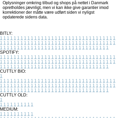
Oplysninger omkring tilbud og shops på nettet i Danmark
opretholdes jævnligt, men vi kan ikke give garantier imod
korrektioner der måtte være udført siden vi nyligst
opdaterede sidens data.
BITLY:
1
1
1
1
1
1
1
1
1
1
1
1
1
1
1
1
1
1
1
1
1
1
1
1
1
1
1
1
1
1
1
1
1
1
1
1
1
1
1
1
1
1
1
1
1
1
1
1
1
1
1
1
1
1
1
1
1
1
1
1
1
1
1
1
1
1
1
1
1
1
1
1
1
1
1
1
1
1
1
1
1
1
1
1
1
1
1
1
1
1
1
1
1
1
1
1
1
1
1
1
SPOTIFY:
1
1
1
1
1
1
1
1
1
1
1
1
1
1
1
1
1
1
1
1
1
1
1
1
1
1
1
1
1
1
1
1
1
1
1
1
1
1
1
1
1
1
1
1
1
1
1
1
1
1
1
1
1
1
1
1
1
1
1
1
1
1
1
1
1
1
1
1
1
1
1
1
1
1
1
1
1
1
1
1
1
1
1
1
1
1
1
1
1
1
1
1
1
1
1
1
1
1
1
1
CUTTLY BIO:
1
1
1
1
1
1
1
1
1
1
1
1
1
1
1
1
1
1
1
1
1
1
1
1
1
1
1
1
1
1
1
1
1
1
1
1
1
1
1
1
1
1
1
1
1
1
1
1
1
1
1
1
1
1
1
1
1
1
1
1
1
1
1
1
1
1
1
1
1
1
1
1
1
1
1
1
1
1
1
1
1
1
1
1
1
1
1
1
1
1
1
1
1
1
1
1
1
1
1
1
1
CUTTLY OLD:
1
1
1
1
1
1
1
1
1
1
1
MEDIUM:
1
1
1
1
1
1
1
1
1
1