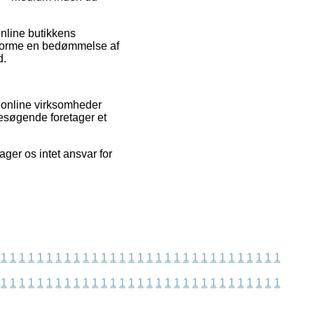
nline butikkens
udforme en bedømmelse af
d.
 online virksomheder
besøgende foretager et
er os intet ansvar for
1
1
1
1
1
1
1
1
1
1
1
1
1
1
1
1
1
1
1
1
1
1
1
1
1
1
1
1
1
1
1
1
1
1
1
1
1
1
1
1
1
1
1
1
1
1
1
1
1
1
1
1
1
1
1
1
1
1
1
1
1
1