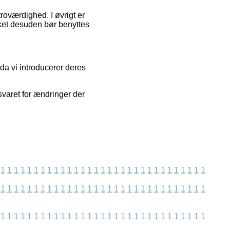
troværdighed. I øvrigt er
lket desuden bør benyttes
 da vi introducerer deres
svaret for ændringer der
1
1
1
1
1
1
1
1
1
1
1
1
1
1
1
1
1
1
1
1
1
1
1
1
1
1
1
1
1
1
1
1
1
1
1
1
1
1
1
1
1
1
1
1
1
1
1
1
1
1
1
1
1
1
1
1
1
1
1
1
1
1
1
1
1
1
1
1
1
1
1
1
1
1
1
1
1
1
1
1
1
1
1
1
1
1
1
1
1
1
1
1
1