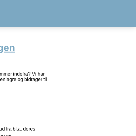
gen
ommer indefra? Vi har
enlagre og bidrager til
 fra bl.a. deres