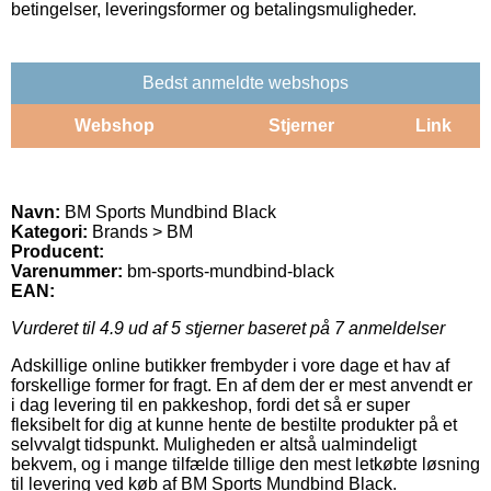
betingelser, leveringsformer og betalingsmuligheder.
Bedst anmeldte webshops
Webshop
Stjerner
Link
Navn:
BM Sports Mundbind Black
Kategori:
Brands > BM
Producent:
Varenummer:
bm-sports-mundbind-black
EAN:
Vurderet til
4.9
ud af 5 stjerner baseret på
7
anmeldelser
Adskillige online butikker frembyder i vore dage et hav af
forskellige former for fragt. En af dem der er mest anvendt er
i dag levering til en pakkeshop, fordi det så er super
fleksibelt for dig at kunne hente de bestilte produkter på et
selvvalgt tidspunkt. Muligheden er altså ualmindeligt
bekvem, og i mange tilfælde tillige den mest letkøbte løsning
til levering ved køb af BM Sports Mundbind Black.