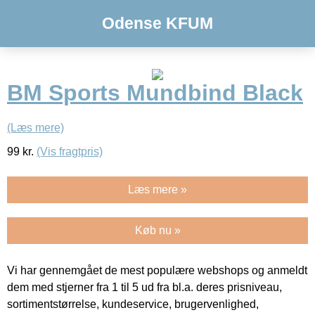
Odense KFUM
BM Sports Mundbind Black
(Læs mere)
99
kr.
(Vis fragtpris)
Læs mere »
Køb nu »
Vi har gennemgået de mest populære webshops og anmeldt
dem med stjerner fra 1 til 5 ud fra bl.a. deres prisniveau,
sortimentstørrelse, kundeservice, brugervenlighed,