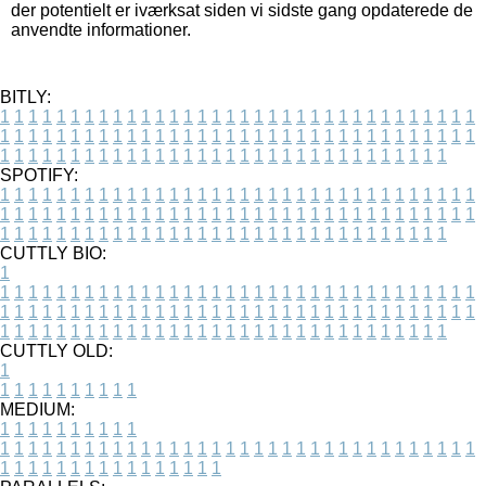
der potentielt er iværksat siden vi sidste gang opdaterede de
anvendte informationer.
BITLY:
1
1
1
1
1
1
1
1
1
1
1
1
1
1
1
1
1
1
1
1
1
1
1
1
1
1
1
1
1
1
1
1
1
1
1
1
1
1
1
1
1
1
1
1
1
1
1
1
1
1
1
1
1
1
1
1
1
1
1
1
1
1
1
1
1
1
1
1
1
1
1
1
1
1
1
1
1
1
1
1
1
1
1
1
1
1
1
1
1
1
1
1
1
1
1
1
1
1
1
1
SPOTIFY:
1
1
1
1
1
1
1
1
1
1
1
1
1
1
1
1
1
1
1
1
1
1
1
1
1
1
1
1
1
1
1
1
1
1
1
1
1
1
1
1
1
1
1
1
1
1
1
1
1
1
1
1
1
1
1
1
1
1
1
1
1
1
1
1
1
1
1
1
1
1
1
1
1
1
1
1
1
1
1
1
1
1
1
1
1
1
1
1
1
1
1
1
1
1
1
1
1
1
1
1
CUTTLY BIO:
1
1
1
1
1
1
1
1
1
1
1
1
1
1
1
1
1
1
1
1
1
1
1
1
1
1
1
1
1
1
1
1
1
1
1
1
1
1
1
1
1
1
1
1
1
1
1
1
1
1
1
1
1
1
1
1
1
1
1
1
1
1
1
1
1
1
1
1
1
1
1
1
1
1
1
1
1
1
1
1
1
1
1
1
1
1
1
1
1
1
1
1
1
1
1
1
1
1
1
1
1
CUTTLY OLD:
1
1
1
1
1
1
1
1
1
1
1
MEDIUM:
1
1
1
1
1
1
1
1
1
1
1
1
1
1
1
1
1
1
1
1
1
1
1
1
1
1
1
1
1
1
1
1
1
1
1
1
1
1
1
1
1
1
1
1
1
1
1
1
1
1
1
1
1
1
1
1
1
1
1
1