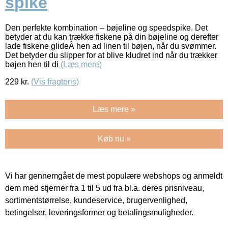
spike
Den perfekte kombination – bøjeline og speedspike. Det
betyder at du kan trække fiskene på din bøjeline og derefter
lade fiskene glideÂ hen ad linen til bøjen, når du svømmer.
Det betyder du slipper for at blive kludret ind når du trækker
bøjen hen til di
(Læs mere)
229
kr.
(Vis fragtpris)
Læs mere »
Køb nu »
Vi har gennemgået de mest populære webshops og anmeldt
dem med stjerner fra 1 til 5 ud fra bl.a. deres prisniveau,
sortimentstørrelse, kundeservice, brugervenlighed,
betingelser, leveringsformer og betalingsmuligheder.