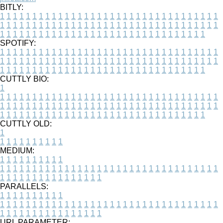
BITLY:
1
1
1
1
1
1
1
1
1
1
1
1
1
1
1
1
1
1
1
1
1
1
1
1
1
1
1
1
1
1
1
1
1
1
1
1
1
1
1
1
1
1
1
1
1
1
1
1
1
1
1
1
1
1
1
1
1
1
1
1
1
1
1
1
1
1
1
1
1
1
1
1
1
1
1
1
1
1
1
1
1
1
1
1
1
1
1
1
1
1
1
1
1
1
1
1
1
1
1
1
SPOTIFY:
1
1
1
1
1
1
1
1
1
1
1
1
1
1
1
1
1
1
1
1
1
1
1
1
1
1
1
1
1
1
1
1
1
1
1
1
1
1
1
1
1
1
1
1
1
1
1
1
1
1
1
1
1
1
1
1
1
1
1
1
1
1
1
1
1
1
1
1
1
1
1
1
1
1
1
1
1
1
1
1
1
1
1
1
1
1
1
1
1
1
1
1
1
1
1
1
1
1
1
1
CUTTLY BIO:
1
1
1
1
1
1
1
1
1
1
1
1
1
1
1
1
1
1
1
1
1
1
1
1
1
1
1
1
1
1
1
1
1
1
1
1
1
1
1
1
1
1
1
1
1
1
1
1
1
1
1
1
1
1
1
1
1
1
1
1
1
1
1
1
1
1
1
1
1
1
1
1
1
1
1
1
1
1
1
1
1
1
1
1
1
1
1
1
1
1
1
1
1
1
1
1
1
1
1
1
1
CUTTLY OLD:
1
1
1
1
1
1
1
1
1
1
1
MEDIUM:
1
1
1
1
1
1
1
1
1
1
1
1
1
1
1
1
1
1
1
1
1
1
1
1
1
1
1
1
1
1
1
1
1
1
1
1
1
1
1
1
1
1
1
1
1
1
1
1
1
1
1
1
1
1
1
1
1
1
1
1
PARALLELS:
1
1
1
1
1
1
1
1
1
1
1
1
1
1
1
1
1
1
1
1
1
1
1
1
1
1
1
1
1
1
1
1
1
1
1
1
1
1
1
1
1
1
1
1
1
1
1
1
1
1
1
1
1
1
1
1
1
1
1
1
URL PARAMETER: