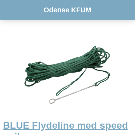
Odense KFUM
BLUE Flydeline med speed