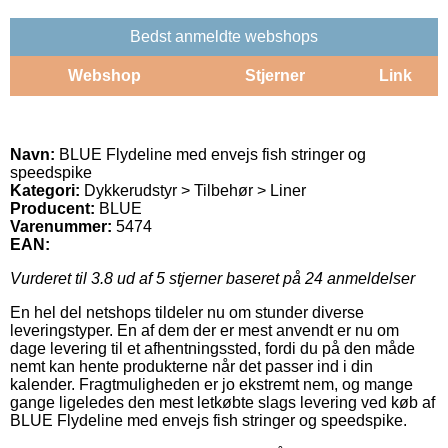
Bedst anmeldte webshops
Webshop
Stjerner
Link
Navn:
BLUE Flydeline med envejs fish stringer og
speedspike
Kategori:
Dykkerudstyr > Tilbehør > Liner
Producent:
BLUE
Varenummer:
5474
EAN:
Vurderet til
3.8
ud af 5 stjerner baseret på
24
anmeldelser
En hel del netshops tildeler nu om stunder diverse
leveringstyper. En af dem der er mest anvendt er nu om
dage levering til et afhentningssted, fordi du på den måde
nemt kan hente produkterne når det passer ind i din
kalender. Fragtmuligheden er jo ekstremt nem, og mange
gange ligeledes den mest letkøbte slags levering ved køb af
BLUE Flydeline med envejs fish stringer og speedspike.