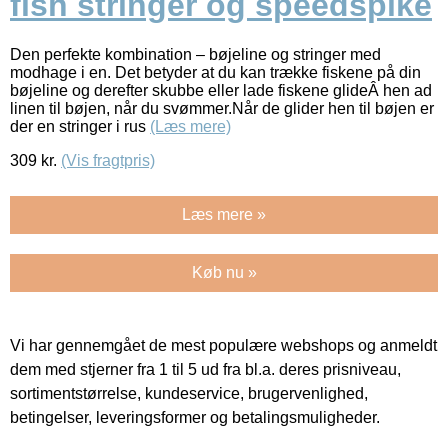
fish stringer og speedspike
Den perfekte kombination – bøjeline og stringer med
modhage i en. Det betyder at du kan trække fiskene på din
bøjeline og derefter skubbe eller lade fiskene glideÂ hen ad
linen til bøjen, når du svømmer.Når de glider hen til bøjen er
der en stringer i rus
(Læs mere)
309
kr.
(Vis fragtpris)
Læs mere »
Køb nu »
Vi har gennemgået de mest populære webshops og anmeldt
dem med stjerner fra 1 til 5 ud fra bl.a. deres prisniveau,
sortimentstørrelse, kundeservice, brugervenlighed,
betingelser, leveringsformer og betalingsmuligheder.