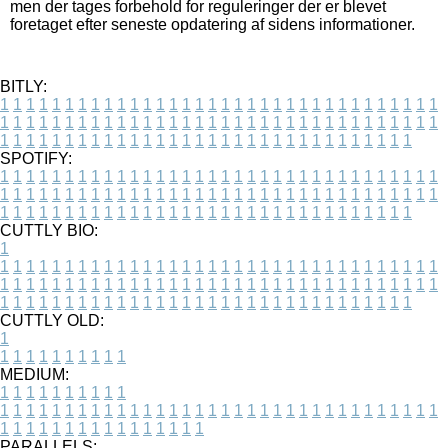
men der tages forbehold for reguleringer der er blevet
foretaget efter seneste opdatering af sidens informationer.
BITLY:
1
1
1
1
1
1
1
1
1
1
1
1
1
1
1
1
1
1
1
1
1
1
1
1
1
1
1
1
1
1
1
1
1
1
1
1
1
1
1
1
1
1
1
1
1
1
1
1
1
1
1
1
1
1
1
1
1
1
1
1
1
1
1
1
1
1
1
1
1
1
1
1
1
1
1
1
1
1
1
1
1
1
1
1
1
1
1
1
1
1
1
1
1
1
1
1
1
1
1
1
SPOTIFY:
1
1
1
1
1
1
1
1
1
1
1
1
1
1
1
1
1
1
1
1
1
1
1
1
1
1
1
1
1
1
1
1
1
1
1
1
1
1
1
1
1
1
1
1
1
1
1
1
1
1
1
1
1
1
1
1
1
1
1
1
1
1
1
1
1
1
1
1
1
1
1
1
1
1
1
1
1
1
1
1
1
1
1
1
1
1
1
1
1
1
1
1
1
1
1
1
1
1
1
1
CUTTLY BIO:
1
1
1
1
1
1
1
1
1
1
1
1
1
1
1
1
1
1
1
1
1
1
1
1
1
1
1
1
1
1
1
1
1
1
1
1
1
1
1
1
1
1
1
1
1
1
1
1
1
1
1
1
1
1
1
1
1
1
1
1
1
1
1
1
1
1
1
1
1
1
1
1
1
1
1
1
1
1
1
1
1
1
1
1
1
1
1
1
1
1
1
1
1
1
1
1
1
1
1
1
1
CUTTLY OLD:
1
1
1
1
1
1
1
1
1
1
1
MEDIUM:
1
1
1
1
1
1
1
1
1
1
1
1
1
1
1
1
1
1
1
1
1
1
1
1
1
1
1
1
1
1
1
1
1
1
1
1
1
1
1
1
1
1
1
1
1
1
1
1
1
1
1
1
1
1
1
1
1
1
1
1
PARALLELS: