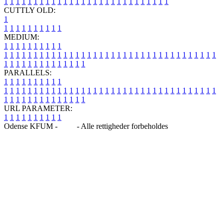
1
1
1
1
1
1
1
1
1
1
1
1
1
1
1
1
1
1
1
1
1
1
1
1
1
1
1
1
CUTTLY OLD:
1
1
1
1
1
1
1
1
1
1
1
MEDIUM:
1
1
1
1
1
1
1
1
1
1
1
1
1
1
1
1
1
1
1
1
1
1
1
1
1
1
1
1
1
1
1
1
1
1
1
1
1
1
1
1
1
1
1
1
1
1
1
1
1
1
1
1
1
1
1
1
1
1
1
1
PARALLELS:
1
1
1
1
1
1
1
1
1
1
1
1
1
1
1
1
1
1
1
1
1
1
1
1
1
1
1
1
1
1
1
1
1
1
1
1
1
1
1
1
1
1
1
1
1
1
1
1
1
1
1
1
1
1
1
1
1
1
1
1
URL PARAMETER:
1
1
1
1
1
1
1
1
1
1
Odense KFUM -
Blog
- Alle rettigheder forbeholdes