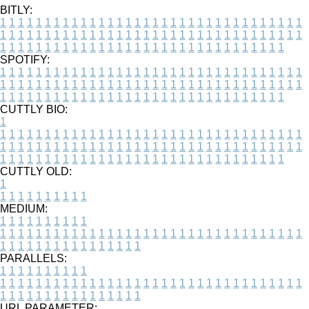
BITLY:
1
1
1
1
1
1
1
1
1
1
1
1
1
1
1
1
1
1
1
1
1
1
1
1
1
1
1
1
1
1
1
1
1
1
1
1
1
1
1
1
1
1
1
1
1
1
1
1
1
1
1
1
1
1
1
1
1
1
1
1
1
1
1
1
1
1
1
1
1
1
1
1
1
1
1
1
1
1
1
1
1
1
1
1
1
1
1
1
1
1
1
1
1
1
1
1
1
1
1
1
SPOTIFY:
1
1
1
1
1
1
1
1
1
1
1
1
1
1
1
1
1
1
1
1
1
1
1
1
1
1
1
1
1
1
1
1
1
1
1
1
1
1
1
1
1
1
1
1
1
1
1
1
1
1
1
1
1
1
1
1
1
1
1
1
1
1
1
1
1
1
1
1
1
1
1
1
1
1
1
1
1
1
1
1
1
1
1
1
1
1
1
1
1
1
1
1
1
1
1
1
1
1
1
1
CUTTLY BIO:
1
1
1
1
1
1
1
1
1
1
1
1
1
1
1
1
1
1
1
1
1
1
1
1
1
1
1
1
1
1
1
1
1
1
1
1
1
1
1
1
1
1
1
1
1
1
1
1
1
1
1
1
1
1
1
1
1
1
1
1
1
1
1
1
1
1
1
1
1
1
1
1
1
1
1
1
1
1
1
1
1
1
1
1
1
1
1
1
1
1
1
1
1
1
1
1
1
1
1
1
1
CUTTLY OLD:
1
1
1
1
1
1
1
1
1
1
1
MEDIUM:
1
1
1
1
1
1
1
1
1
1
1
1
1
1
1
1
1
1
1
1
1
1
1
1
1
1
1
1
1
1
1
1
1
1
1
1
1
1
1
1
1
1
1
1
1
1
1
1
1
1
1
1
1
1
1
1
1
1
1
1
PARALLELS:
1
1
1
1
1
1
1
1
1
1
1
1
1
1
1
1
1
1
1
1
1
1
1
1
1
1
1
1
1
1
1
1
1
1
1
1
1
1
1
1
1
1
1
1
1
1
1
1
1
1
1
1
1
1
1
1
1
1
1
1
URL PARAMETER: