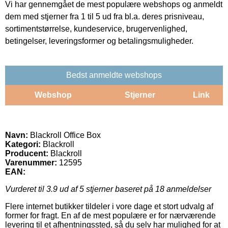
Vi har gennemgået de mest populære webshops og anmeldt
dem med stjerner fra 1 til 5 ud fra bl.a. deres prisniveau,
sortimentstørrelse, kundeservice, brugervenlighed,
betingelser, leveringsformer og betalingsmuligheder.
Bedst anmeldte webshops
Webshop
Stjerner
Link
Navn:
Blackroll Office Box
Kategori:
Blackroll
Producent:
Blackroll
Varenummer:
12595
EAN:
Vurderet til
3.9
ud af 5 stjerner baseret på
18
anmeldelser
Flere internet butikker tildeler i vore dage et stort udvalg af
former for fragt. En af de mest populære er for nærværende
levering til et afhentningssted, så du selv har mulighed for at