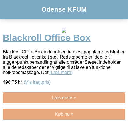
Odense KFUM
Blackroll Office Box
Blackroll Office Box indeholder de mest populære redskaber
fra Blackrool i et enkelt sæt. Redskaberne er ideelle til
trigger-punkt behandling af alle områder.Sættet indeholder
alle de redskaber der er vigtige til at lave en funktionel
helkropsmassage. Det
(Læs mere)
498.75
kr.
(Vis fragtpris)
Læs mere »
Køb nu »