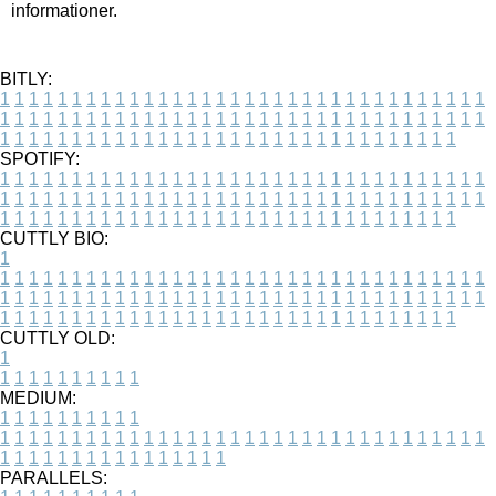
informationer.
BITLY:
1
1
1
1
1
1
1
1
1
1
1
1
1
1
1
1
1
1
1
1
1
1
1
1
1
1
1
1
1
1
1
1
1
1
1
1
1
1
1
1
1
1
1
1
1
1
1
1
1
1
1
1
1
1
1
1
1
1
1
1
1
1
1
1
1
1
1
1
1
1
1
1
1
1
1
1
1
1
1
1
1
1
1
1
1
1
1
1
1
1
1
1
1
1
1
1
1
1
1
1
SPOTIFY:
1
1
1
1
1
1
1
1
1
1
1
1
1
1
1
1
1
1
1
1
1
1
1
1
1
1
1
1
1
1
1
1
1
1
1
1
1
1
1
1
1
1
1
1
1
1
1
1
1
1
1
1
1
1
1
1
1
1
1
1
1
1
1
1
1
1
1
1
1
1
1
1
1
1
1
1
1
1
1
1
1
1
1
1
1
1
1
1
1
1
1
1
1
1
1
1
1
1
1
1
CUTTLY BIO:
1
1
1
1
1
1
1
1
1
1
1
1
1
1
1
1
1
1
1
1
1
1
1
1
1
1
1
1
1
1
1
1
1
1
1
1
1
1
1
1
1
1
1
1
1
1
1
1
1
1
1
1
1
1
1
1
1
1
1
1
1
1
1
1
1
1
1
1
1
1
1
1
1
1
1
1
1
1
1
1
1
1
1
1
1
1
1
1
1
1
1
1
1
1
1
1
1
1
1
1
1
CUTTLY OLD:
1
1
1
1
1
1
1
1
1
1
1
MEDIUM:
1
1
1
1
1
1
1
1
1
1
1
1
1
1
1
1
1
1
1
1
1
1
1
1
1
1
1
1
1
1
1
1
1
1
1
1
1
1
1
1
1
1
1
1
1
1
1
1
1
1
1
1
1
1
1
1
1
1
1
1
PARALLELS: