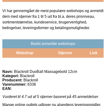
Vi har gennemgået de mest populære webshops og anmeldt
dem med stjerner fra 1 til 5 ud fra bl.a. deres prisniveau,
sortimentstørrelse, kundeservice, brugervenlighed,
betingelser, leveringsformer og betalingsmuligheder.
Bedst anmeldte webshops
Webshop
Stjerner
Link
Navn:
Blackroll DuoBall Massagebold 12cm
Kategori:
Blackroll
Producent:
Blackroll
Varenummer:
6336
EAN:
Vurderet til
4.7
ud af 5 stjerner baseret på
45
anmeldelser
Mange online outlets udlover nu alverdens leveringsmidler.