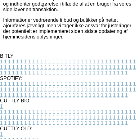
og indhenter godtgørelse i tilfælde af at en bruger fra vores
side laver en transaktion.
Informationer vedrørende tilbud og butikker på nettet
ajourføres jævnligt, men vi tager ikke ansvar for justeringer
der potentielt er implementeret siden sidste opdatering af
hjemmesidens oplysninger.
BITLY:
1
1
1
1
1
1
1
1
1
1
1
1
1
1
1
1
1
1
1
1
1
1
1
1
1
1
1
1
1
1
1
1
1
1
1
1
1
1
1
1
1
1
1
1
1
1
1
1
1
1
1
1
1
1
1
1
1
1
1
1
1
1
1
1
1
1
1
1
1
1
1
1
1
1
1
1
1
1
1
1
1
1
1
1
1
1
1
1
1
1
1
1
1
1
1
1
1
1
1
1
SPOTIFY:
1
1
1
1
1
1
1
1
1
1
1
1
1
1
1
1
1
1
1
1
1
1
1
1
1
1
1
1
1
1
1
1
1
1
1
1
1
1
1
1
1
1
1
1
1
1
1
1
1
1
1
1
1
1
1
1
1
1
1
1
1
1
1
1
1
1
1
1
1
1
1
1
1
1
1
1
1
1
1
1
1
1
1
1
1
1
1
1
1
1
1
1
1
1
1
1
1
1
1
1
CUTTLY BIO:
1
1
1
1
1
1
1
1
1
1
1
1
1
1
1
1
1
1
1
1
1
1
1
1
1
1
1
1
1
1
1
1
1
1
1
1
1
1
1
1
1
1
1
1
1
1
1
1
1
1
1
1
1
1
1
1
1
1
1
1
1
1
1
1
1
1
1
1
1
1
1
1
1
1
1
1
1
1
1
1
1
1
1
1
1
1
1
1
1
1
1
1
1
1
1
1
1
1
1
1
1
CUTTLY OLD:
1