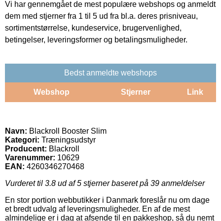
Vi har gennemgået de mest populære webshops og anmeldt
dem med stjerner fra 1 til 5 ud fra bl.a. deres prisniveau,
sortimentstørrelse, kundeservice, brugervenlighed,
betingelser, leveringsformer og betalingsmuligheder.
Bedst anmeldte webshops
Webshop
Stjerner
Link
Navn:
Blackroll Booster Slim
Kategori:
Træningsudstyr
Producent:
Blackroll
Varenummer:
10629
EAN:
4260346270468
Vurderet til
3.8
ud af 5 stjerner baseret på
39
anmeldelser
En stor portion webbutikker i Danmark foreslår nu om dage
et bredt udvalg af leveringsmuligheder. En af de mest
almindelige er i dag at afsende til en pakkeshop, så du nemt