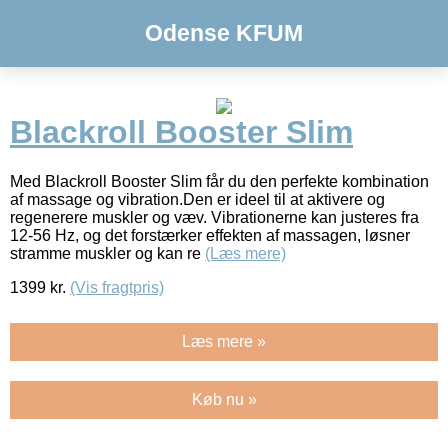
Odense KFUM
Blackroll Booster Slim
Med Blackroll Booster Slim får du den perfekte kombination
af massage og vibration.Den er ideel til at aktivere og
regenerere muskler og væv. Vibrationerne kan justeres fra
12-56 Hz, og det forstærker effekten af massagen, løsner
stramme muskler og kan re
(Læs mere)
1399
kr.
(Vis fragtpris)
Læs mere »
Køb nu »