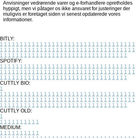
Anvisninger vedrørende varer og e-forhandlere opretholdes
hyppigt, men vi påtager os ikke ansvaret for justeringer der
muligvis er foretaget siden vi senest opdaterede vores
informationer.
BITLY:
1
1
1
1
1
1
1
1
1
1
1
1
1
1
1
1
1
1
1
1
1
1
1
1
1
1
1
1
1
1
1
1
1
1
1
1
1
1
1
1
1
1
1
1
1
1
1
1
1
1
1
1
1
1
1
1
1
1
1
1
1
1
1
1
1
1
1
1
1
1
1
1
1
1
1
1
1
1
1
1
1
1
1
1
1
1
1
1
1
1
1
1
1
1
1
1
1
1
1
1
SPOTIFY:
1
1
1
1
1
1
1
1
1
1
1
1
1
1
1
1
1
1
1
1
1
1
1
1
1
1
1
1
1
1
1
1
1
1
1
1
1
1
1
1
1
1
1
1
1
1
1
1
1
1
1
1
1
1
1
1
1
1
1
1
1
1
1
1
1
1
1
1
1
1
1
1
1
1
1
1
1
1
1
1
1
1
1
1
1
1
1
1
1
1
1
1
1
1
1
1
1
1
1
1
CUTTLY BIO:
1
1
1
1
1
1
1
1
1
1
1
1
1
1
1
1
1
1
1
1
1
1
1
1
1
1
1
1
1
1
1
1
1
1
1
1
1
1
1
1
1
1
1
1
1
1
1
1
1
1
1
1
1
1
1
1
1
1
1
1
1
1
1
1
1
1
1
1
1
1
1
1
1
1
1
1
1
1
1
1
1
1
1
1
1
1
1
1
1
1
1
1
1
1
1
1
1
1
1
1
1
CUTTLY OLD:
1
1
1
1
1
1
1
1
1
1
1
MEDIUM:
1
1
1
1
1
1
1
1
1
1