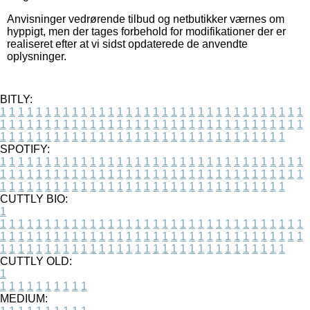
Anvisninger vedrørende tilbud og netbutikker værnes om
hyppigt, men der tages forbehold for modifikationer der er
realiseret efter at vi sidst opdaterede de anvendte
oplysninger.
BITLY:
1
1
1
1
1
1
1
1
1
1
1
1
1
1
1
1
1
1
1
1
1
1
1
1
1
1
1
1
1
1
1
1
1
1
1
1
1
1
1
1
1
1
1
1
1
1
1
1
1
1
1
1
1
1
1
1
1
1
1
1
1
1
1
1
1
1
1
1
1
1
1
1
1
1
1
1
1
1
1
1
1
1
1
1
1
1
1
1
1
1
1
1
1
1
1
1
1
1
1
1
SPOTIFY:
1
1
1
1
1
1
1
1
1
1
1
1
1
1
1
1
1
1
1
1
1
1
1
1
1
1
1
1
1
1
1
1
1
1
1
1
1
1
1
1
1
1
1
1
1
1
1
1
1
1
1
1
1
1
1
1
1
1
1
1
1
1
1
1
1
1
1
1
1
1
1
1
1
1
1
1
1
1
1
1
1
1
1
1
1
1
1
1
1
1
1
1
1
1
1
1
1
1
1
1
CUTTLY BIO:
1
1
1
1
1
1
1
1
1
1
1
1
1
1
1
1
1
1
1
1
1
1
1
1
1
1
1
1
1
1
1
1
1
1
1
1
1
1
1
1
1
1
1
1
1
1
1
1
1
1
1
1
1
1
1
1
1
1
1
1
1
1
1
1
1
1
1
1
1
1
1
1
1
1
1
1
1
1
1
1
1
1
1
1
1
1
1
1
1
1
1
1
1
1
1
1
1
1
1
1
1
CUTTLY OLD:
1
1
1
1
1
1
1
1
1
1
1
MEDIUM: