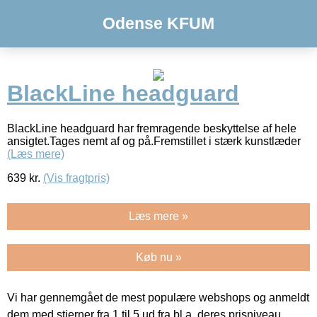
Odense KFUM
BlackLine headguard
BlackLine headguard har fremragende beskyttelse af hele
ansigtet.Tages nemt af og på.Fremstillet i stærk kunstlæder
(Læs mere)
639
kr.
(Vis fragtpris)
Læs mere »
Køb nu »
Vi har gennemgået de mest populære webshops og anmeldt
dem med stjerner fra 1 til 5 ud fra bl.a. deres prisniveau,