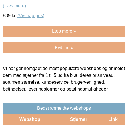
(Læs mere)
839
kr.
(Vis fragtpris)
Læs mere »
Køb nu »
Vi har gennemgået de mest populære webshops og anmeldt
dem med stjerner fra 1 til 5 ud fra bl.a. deres prisniveau,
sortimentstørrelse, kundeservice, brugervenlighed,
betingelser, leveringsformer og betalingsmuligheder.
Bedst anmeldte webshops
Webshop
Stjerner
Link