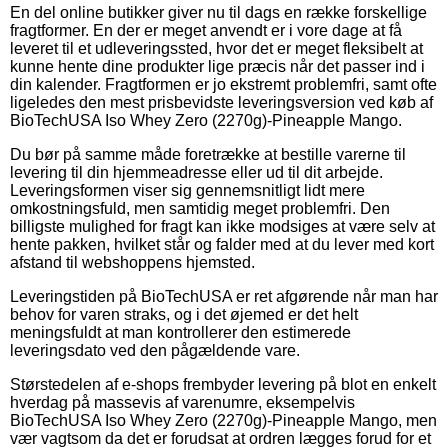
En del online butikker giver nu til dags en række forskellige
fragtformer. En der er meget anvendt er i vore dage at få
leveret til et udleveringssted, hvor det er meget fleksibelt at
kunne hente dine produkter lige præcis når det passer ind i
din kalender. Fragtformen er jo ekstremt problemfri, samt ofte
ligeledes den mest prisbevidste leveringsversion ved køb af
BioTechUSA Iso Whey Zero (2270g)-Pineapple Mango.
Du bør på samme måde foretrække at bestille varerne til
levering til din hjemmeadresse eller ud til dit arbejde.
Leveringsformen viser sig gennemsnitligt lidt mere
omkostningsfuld, men samtidig meget problemfri. Den
billigste mulighed for fragt kan ikke modsiges at være selv at
hente pakken, hvilket står og falder med at du lever med kort
afstand til webshoppens hjemsted.
Leveringstiden på BioTechUSA er ret afgørende når man har
behov for varen straks, og i det øjemed er det helt
meningsfuldt at man kontrollerer den estimerede
leveringsdato ved den pågældende vare.
Størstedelen af e-shops frembyder levering på blot en enkelt
hverdag på massevis af varenumre, eksempelvis
BioTechUSA Iso Whey Zero (2270g)-Pineapple Mango, men
vær vagtsom da det er forudsat at ordren lægges forud for et