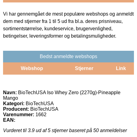
Vi har gennemgået de mest populære webshops og anmeldt
dem med stjerner fra 1 til 5 ud fra bl.a. deres prisniveau,
sortimentstørrelse, kundeservice, brugervenlighed,
betingelser, leveringsformer og betalingsmuligheder.
Bedst anmeldte webshops
Webshop
Stjerner
Link
Navn:
BioTechUSA Iso Whey Zero (2270g)-Pineapple
Mango
Kategori:
BioTechUSA
Producent:
BioTechUSA
Varenummer:
1662
EAN:
Vurderet til
3.9
ud af 5 stjerner baseret på
50
anmeldelser