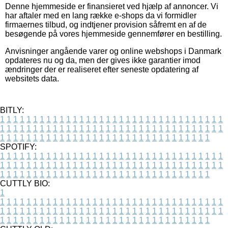
Denne hjemmeside er finansieret ved hjælp af annoncer. Vi
har aftaler med en lang række e-shops da vi formidler
firmaernes tilbud, og indtjener provision såfremt en af de
besøgende på vores hjemmeside gennemfører en bestilling.
Anvisninger angående varer og online webshops i Danmark
opdateres nu og da, men der gives ikke garantier imod
ændringer der er realiseret efter seneste opdatering af
websitets data.
BITLY:
1
1
1
1
1
1
1
1
1
1
1
1
1
1
1
1
1
1
1
1
1
1
1
1
1
1
1
1
1
1
1
1
1
1
1
1
1
1
1
1
1
1
1
1
1
1
1
1
1
1
1
1
1
1
1
1
1
1
1
1
1
1
1
1
1
1
1
1
1
1
1
1
1
1
1
1
1
1
1
1
1
1
1
1
1
1
1
1
1
1
1
1
1
1
1
1
1
1
1
1
SPOTIFY:
1
1
1
1
1
1
1
1
1
1
1
1
1
1
1
1
1
1
1
1
1
1
1
1
1
1
1
1
1
1
1
1
1
1
1
1
1
1
1
1
1
1
1
1
1
1
1
1
1
1
1
1
1
1
1
1
1
1
1
1
1
1
1
1
1
1
1
1
1
1
1
1
1
1
1
1
1
1
1
1
1
1
1
1
1
1
1
1
1
1
1
1
1
1
1
1
1
1
1
1
CUTTLY BIO:
1
1
1
1
1
1
1
1
1
1
1
1
1
1
1
1
1
1
1
1
1
1
1
1
1
1
1
1
1
1
1
1
1
1
1
1
1
1
1
1
1
1
1
1
1
1
1
1
1
1
1
1
1
1
1
1
1
1
1
1
1
1
1
1
1
1
1
1
1
1
1
1
1
1
1
1
1
1
1
1
1
1
1
1
1
1
1
1
1
1
1
1
1
1
1
1
1
1
1
1
1