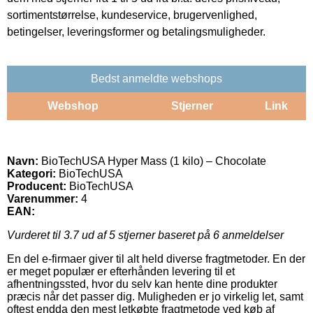
sortimentstørrelse, kundeservice, brugervenlighed,
betingelser, leveringsformer og betalingsmuligheder.
Bedst anmeldte webshops
Webshop
Stjerner
Link
Navn:
BioTechUSA Hyper Mass (1 kilo) – Chocolate
Kategori:
BioTechUSA
Producent:
BioTechUSA
Varenummer:
4
EAN:
Vurderet til
3.7
ud af 5 stjerner baseret på
6
anmeldelser
En del e-firmaer giver til alt held diverse fragtmetoder. En der
er meget populær er efterhånden levering til et
afhentningssted, hvor du selv kan hente dine produkter
præcis når det passer dig. Muligheden er jo virkelig let, samt
oftest endda den mest letkøbte fragtmetode ved køb af