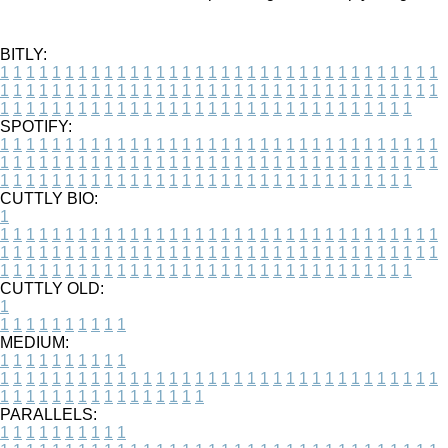
BITLY:
1
1
1
1
1
1
1
1
1
1
1
1
1
1
1
1
1
1
1
1
1
1
1
1
1
1
1
1
1
1
1
1
1
1
1
1
1
1
1
1
1
1
1
1
1
1
1
1
1
1
1
1
1
1
1
1
1
1
1
1
1
1
1
1
1
1
1
1
1
1
1
1
1
1
1
1
1
1
1
1
1
1
1
1
1
1
1
1
1
1
1
1
1
1
1
1
1
1
1
1
SPOTIFY:
1
1
1
1
1
1
1
1
1
1
1
1
1
1
1
1
1
1
1
1
1
1
1
1
1
1
1
1
1
1
1
1
1
1
1
1
1
1
1
1
1
1
1
1
1
1
1
1
1
1
1
1
1
1
1
1
1
1
1
1
1
1
1
1
1
1
1
1
1
1
1
1
1
1
1
1
1
1
1
1
1
1
1
1
1
1
1
1
1
1
1
1
1
1
1
1
1
1
1
1
CUTTLY BIO:
1
1
1
1
1
1
1
1
1
1
1
1
1
1
1
1
1
1
1
1
1
1
1
1
1
1
1
1
1
1
1
1
1
1
1
1
1
1
1
1
1
1
1
1
1
1
1
1
1
1
1
1
1
1
1
1
1
1
1
1
1
1
1
1
1
1
1
1
1
1
1
1
1
1
1
1
1
1
1
1
1
1
1
1
1
1
1
1
1
1
1
1
1
1
1
1
1
1
1
1
1
CUTTLY OLD:
1
1
1
1
1
1
1
1
1
1
1
MEDIUM:
1
1
1
1
1
1
1
1
1
1
1
1
1
1
1
1
1
1
1
1
1
1
1
1
1
1
1
1
1
1
1
1
1
1
1
1
1
1
1
1
1
1
1
1
1
1
1
1
1
1
1
1
1
1
1
1
1
1
1
1
PARALLELS:
1
1
1
1
1
1
1
1
1
1