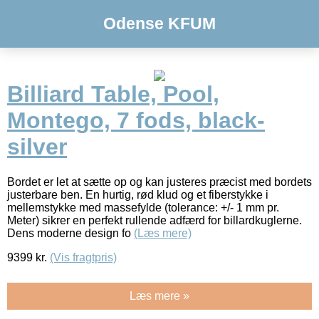
Odense KFUM
Billiard Table, Pool,
Montego, 7 fods, black-
silver
Bordet er let at sætte op og kan justeres præcist med bordets
justerbare ben. En hurtig, rød klud og et fiberstykke i
mellemstykke med massefylde (tolerance: +/- 1 mm pr.
Meter) sikrer en perfekt rullende adfærd for billardkuglerne.
Dens moderne design fo
(Læs mere)
9399
kr.
(Vis fragtpris)
Læs mere »