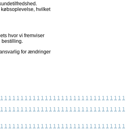
kundetilfredshed.
 købsoplevelse, hvilket
ets hvor vi fremviser
estilling.
 ansvarlig for ændringer
1
1
1
1
1
1
1
1
1
1
1
1
1
1
1
1
1
1
1
1
1
1
1
1
1
1
1
1
1
1
1
1
1
1
1
1
1
1
1
1
1
1
1
1
1
1
1
1
1
1
1
1
1
1
1
1
1
1
1
1
1
1
1
1
1
1
1
1
1
1
1
1
1
1
1
1
1
1
1
1
1
1
1
1
1
1
1
1
1
1
1
1
1