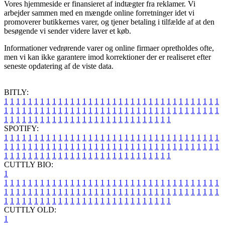
Vores hjemmeside er finansieret af indtægter fra reklamer. Vi
arbejder sammen med en mængde online forretninger idet vi
promoverer butikkernes varer, og tjener betaling i tilfælde af at den
besøgende vi sender videre laver et køb.
Informationer vedrørende varer og online firmaer opretholdes ofte,
men vi kan ikke garantere imod korrektioner der er realiseret efter
seneste opdatering af de viste data.
BITLY:
1
1
1
1
1
1
1
1
1
1
1
1
1
1
1
1
1
1
1
1
1
1
1
1
1
1
1
1
1
1
1
1
1
1
1
1
1
1
1
1
1
1
1
1
1
1
1
1
1
1
1
1
1
1
1
1
1
1
1
1
1
1
1
1
1
1
1
1
1
1
1
1
1
1
1
1
1
1
1
1
1
1
1
1
1
1
1
1
1
1
1
1
1
1
1
1
1
1
1
1
SPOTIFY:
1
1
1
1
1
1
1
1
1
1
1
1
1
1
1
1
1
1
1
1
1
1
1
1
1
1
1
1
1
1
1
1
1
1
1
1
1
1
1
1
1
1
1
1
1
1
1
1
1
1
1
1
1
1
1
1
1
1
1
1
1
1
1
1
1
1
1
1
1
1
1
1
1
1
1
1
1
1
1
1
1
1
1
1
1
1
1
1
1
1
1
1
1
1
1
1
1
1
1
1
CUTTLY BIO:
1
1
1
1
1
1
1
1
1
1
1
1
1
1
1
1
1
1
1
1
1
1
1
1
1
1
1
1
1
1
1
1
1
1
1
1
1
1
1
1
1
1
1
1
1
1
1
1
1
1
1
1
1
1
1
1
1
1
1
1
1
1
1
1
1
1
1
1
1
1
1
1
1
1
1
1
1
1
1
1
1
1
1
1
1
1
1
1
1
1
1
1
1
1
1
1
1
1
1
1
1
CUTTLY OLD:
1