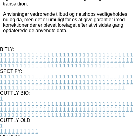
transaktion.
Anvisninger vedrørende tilbud og netshops vedligeholdes
nu og da, men det er umuligt for os at give garantier imod
korrektioner der er blevet foretaget efter at vi sidste gang
opdaterede de anvendte data.
BITLY:
1
1
1
1
1
1
1
1
1
1
1
1
1
1
1
1
1
1
1
1
1
1
1
1
1
1
1
1
1
1
1
1
1
1
1
1
1
1
1
1
1
1
1
1
1
1
1
1
1
1
1
1
1
1
1
1
1
1
1
1
1
1
1
1
1
1
1
1
1
1
1
1
1
1
1
1
1
1
1
1
1
1
1
1
1
1
1
1
1
1
1
1
1
1
1
1
1
1
1
1
SPOTIFY:
1
1
1
1
1
1
1
1
1
1
1
1
1
1
1
1
1
1
1
1
1
1
1
1
1
1
1
1
1
1
1
1
1
1
1
1
1
1
1
1
1
1
1
1
1
1
1
1
1
1
1
1
1
1
1
1
1
1
1
1
1
1
1
1
1
1
1
1
1
1
1
1
1
1
1
1
1
1
1
1
1
1
1
1
1
1
1
1
1
1
1
1
1
1
1
1
1
1
1
1
CUTTLY BIO:
1
1
1
1
1
1
1
1
1
1
1
1
1
1
1
1
1
1
1
1
1
1
1
1
1
1
1
1
1
1
1
1
1
1
1
1
1
1
1
1
1
1
1
1
1
1
1
1
1
1
1
1
1
1
1
1
1
1
1
1
1
1
1
1
1
1
1
1
1
1
1
1
1
1
1
1
1
1
1
1
1
1
1
1
1
1
1
1
1
1
1
1
1
1
1
1
1
1
1
1
1
CUTTLY OLD:
1
1
1
1
1
1
1
1
1
1
1