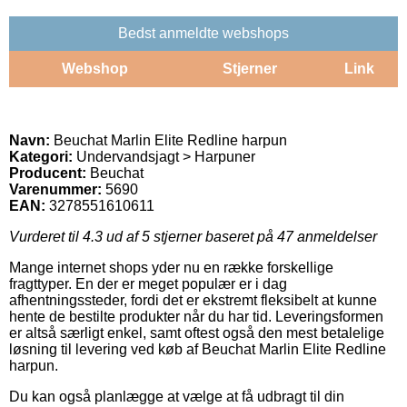
Bedst anmeldte webshops
Webshop
Stjerner
Link
Navn:
Beuchat Marlin Elite Redline harpun
Kategori:
Undervandsjagt > Harpuner
Producent:
Beuchat
Varenummer:
5690
EAN:
3278551610611
Vurderet til
4.3
ud af 5 stjerner baseret på
47
anmeldelser
Mange internet shops yder nu en række forskellige
fragttyper. En der er meget populær er i dag
afhentningssteder, fordi det er ekstremt fleksibelt at kunne
hente de bestilte produkter når du har tid. Leveringsformen
er altså særligt enkel, samt oftest også den mest betalelige
løsning til levering ved køb af Beuchat Marlin Elite Redline
harpun.
Du kan også planlægge at vælge at få udbragt til din