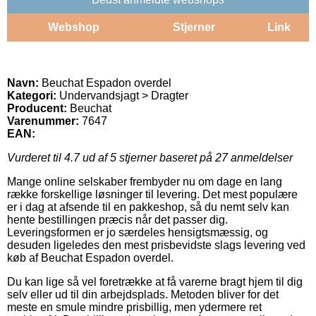
Webshop
Stjerner
Link
Navn:
Beuchat Espadon overdel
Kategori:
Undervandsjagt > Dragter
Producent:
Beuchat
Varenummer:
7647
EAN:
Vurderet til
4.7
ud af 5 stjerner baseret på
27
anmeldelser
Mange online selskaber frembyder nu om dage en lang
række forskellige løsninger til levering. Det mest populære
er i dag at afsende til en pakkeshop, så du nemt selv kan
hente bestillingen præcis når det passer dig.
Leveringsformen er jo særdeles hensigtsmæssig, og
desuden ligeledes den mest prisbevidste slags levering ved
køb af Beuchat Espadon overdel.
Du kan lige så vel foretrække at få varerne bragt hjem til dig
selv eller ud til din arbejdsplads. Metoden bliver for det
meste en smule mindre prisbillig, men ydermere ret