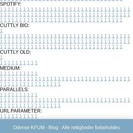
SPOTIFY:
1
1
1
1
1
1
1
1
1
1
1
1
1
1
1
1
1
1
1
1
1
1
1
1
1
1
1
1
1
1
1
1
1
1
1
1
1
1
1
1
1
1
1
1
1
1
1
1
1
1
1
1
1
1
1
1
1
1
1
1
1
1
1
1
1
1
1
1
1
1
1
1
1
1
1
1
1
1
1
1
1
1
1
1
1
1
1
1
1
1
1
1
1
1
1
1
1
1
1
1
CUTTLY BIO:
1
1
1
1
1
1
1
1
1
1
1
1
1
1
1
1
1
1
1
1
1
1
1
1
1
1
1
1
1
1
1
1
1
1
1
1
1
1
1
1
1
1
1
1
1
1
1
1
1
1
1
1
1
1
1
1
1
1
1
1
1
1
1
1
1
1
1
1
1
1
1
1
1
1
1
1
1
1
1
1
1
1
1
1
1
1
1
1
1
1
1
1
1
1
1
1
1
1
1
1
1
CUTTLY OLD:
1
1
1
1
1
1
1
1
1
1
1
MEDIUM:
1
1
1
1
1
1
1
1
1
1
1
1
1
1
1
1
1
1
1
1
1
1
1
1
1
1
1
1
1
1
1
1
1
1
1
1
1
1
1
1
1
1
1
1
1
1
1
1
1
1
1
1
1
1
1
1
1
1
1
1
PARALLELS:
1
1
1
1
1
1
1
1
1
1
1
1
1
1
1
1
1
1
1
1
1
1
1
1
1
1
1
1
1
1
1
1
1
1
1
1
1
1
1
1
1
1
1
1
1
1
1
1
1
1
1
1
1
1
1
1
1
1
1
1
URL PARAMETER:
1
1
1
1
1
1
1
1
1
1
Odense KFUM -
Blog
- Alle rettigheder forbeholdes