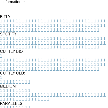
informationer.
BITLY:
1
1
1
1
1
1
1
1
1
1
1
1
1
1
1
1
1
1
1
1
1
1
1
1
1
1
1
1
1
1
1
1
1
1
1
1
1
1
1
1
1
1
1
1
1
1
1
1
1
1
1
1
1
1
1
1
1
1
1
1
1
1
1
1
1
1
1
1
1
1
1
1
1
1
1
1
1
1
1
1
1
1
1
1
1
1
1
1
1
1
1
1
1
1
1
1
1
1
1
1
SPOTIFY:
1
1
1
1
1
1
1
1
1
1
1
1
1
1
1
1
1
1
1
1
1
1
1
1
1
1
1
1
1
1
1
1
1
1
1
1
1
1
1
1
1
1
1
1
1
1
1
1
1
1
1
1
1
1
1
1
1
1
1
1
1
1
1
1
1
1
1
1
1
1
1
1
1
1
1
1
1
1
1
1
1
1
1
1
1
1
1
1
1
1
1
1
1
1
1
1
1
1
1
1
CUTTLY BIO:
1
1
1
1
1
1
1
1
1
1
1
1
1
1
1
1
1
1
1
1
1
1
1
1
1
1
1
1
1
1
1
1
1
1
1
1
1
1
1
1
1
1
1
1
1
1
1
1
1
1
1
1
1
1
1
1
1
1
1
1
1
1
1
1
1
1
1
1
1
1
1
1
1
1
1
1
1
1
1
1
1
1
1
1
1
1
1
1
1
1
1
1
1
1
1
1
1
1
1
1
1
CUTTLY OLD:
1
1
1
1
1
1
1
1
1
1
1
MEDIUM:
1
1
1
1
1
1
1
1
1
1
1
1
1
1
1
1
1
1
1
1
1
1
1
1
1
1
1
1
1
1
1
1
1
1
1
1
1
1
1
1
1
1
1
1
1
1
1
1
1
1
1
1
1
1
1
1
1
1
1
1
PARALLELS:
1
1
1
1
1
1
1
1
1
1