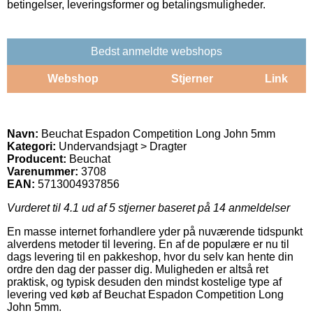
betingelser, leveringsformer og betalingsmuligheder.
Bedst anmeldte webshops
Webshop
Stjerner
Link
Navn:
Beuchat Espadon Competition Long John 5mm
Kategori:
Undervandsjagt > Dragter
Producent:
Beuchat
Varenummer:
3708
EAN:
5713004937856
Vurderet til
4.1
ud af 5 stjerner baseret på
14
anmeldelser
En masse internet forhandlere yder på nuværende tidspunkt
alverdens metoder til levering. En af de populære er nu til
dags levering til en pakkeshop, hvor du selv kan hente din
ordre den dag der passer dig. Muligheden er altså ret
praktisk, og typisk desuden den mindst kostelige type af
levering ved køb af Beuchat Espadon Competition Long
John 5mm.