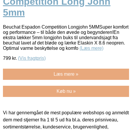
Competition Long John
5mm
Beuchat Espadon Competition Longjohn 5MMSuper komfort
og performance – til både den øvede og begynderen!En
ekstra lækker 5mm longjohn buks til undervandsjagt fra
beuchat lavet af det bløde og lærke Elaskin X 8.6 neopren.
Optimal varme beskyttelse og komfo
(Læs mere)
799
kr.
(Vis fragtpris)
Læs mere »
Køb nu »
Vi har gennemgået de mest populære webshops og anmeldt
dem med stjerner fra 1 til 5 ud fra bl.a. deres prisniveau,
sortimentstørrelse, kundeservice, brugervenlighed,