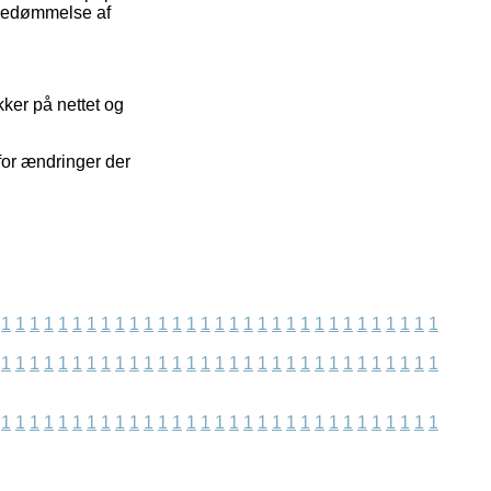
 bedømmelse af
ker på nettet og
for ændringer der
1
1
1
1
1
1
1
1
1
1
1
1
1
1
1
1
1
1
1
1
1
1
1
1
1
1
1
1
1
1
1
1
1
1
1
1
1
1
1
1
1
1
1
1
1
1
1
1
1
1
1
1
1
1
1
1
1
1
1
1
1
1
1
1
1
1
1
1
1
1
1
1
1
1
1
1
1
1
1
1
1
1
1
1
1
1
1
1
1
1
1
1
1