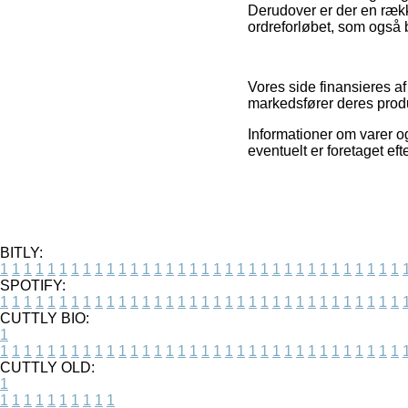
Derudover er der en rækk
ordreforløbet, som også 
Vores side finansieres a
markedsfører deres produ
Informationer om varer o
eventuelt er foretaget ef
BITLY:
1
1
1
1
1
1
1
1
1
1
1
1
1
1
1
1
1
1
1
1
1
1
1
1
1
1
1
1
1
1
1
1
1
1
SPOTIFY:
1
1
1
1
1
1
1
1
1
1
1
1
1
1
1
1
1
1
1
1
1
1
1
1
1
1
1
1
1
1
1
1
1
1
CUTTLY BIO:
1
1
1
1
1
1
1
1
1
1
1
1
1
1
1
1
1
1
1
1
1
1
1
1
1
1
1
1
1
1
1
1
1
1
1
CUTTLY OLD:
1
1
1
1
1
1
1
1
1
1
1