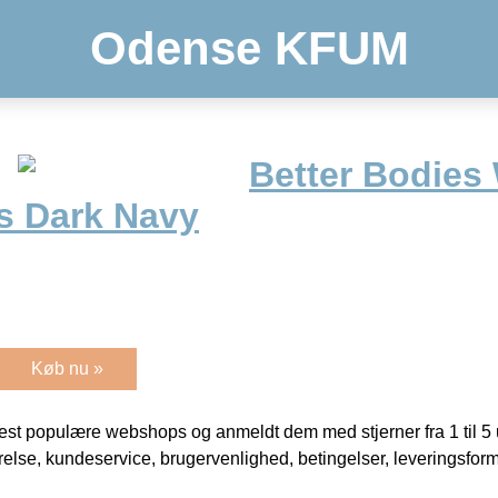
Odense KFUM
Better Bodies
s Dark Navy
Køb nu »
t populære webshops og anmeldt dem med stjerner fra 1 til 5 ud
rrelse, kundeservice, brugervenlighed, betingelser, leveringsfor