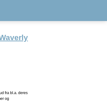
 Waverly
 fra bl.a. deres
mer og