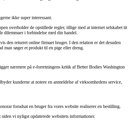
gerne ikke super interessant.
 overholder de opstillede regler, tillige med at internet selskabet tit
år dilemmaer i forbindelse med din handel.
s den returret online firmaet bruger. I den relation er det desuden
 man søger et produkt til en pige eller dreng.
u kigger nærmere på e-forretningens kritik af Better Bodies Washington
 tilbyder kunderne at notere en anmeldelse af virksomhedens service,
orar forudsat en bruger fra vores website realiserer en bestilling.
siden vi nyligst opdaterede websitets informationer.