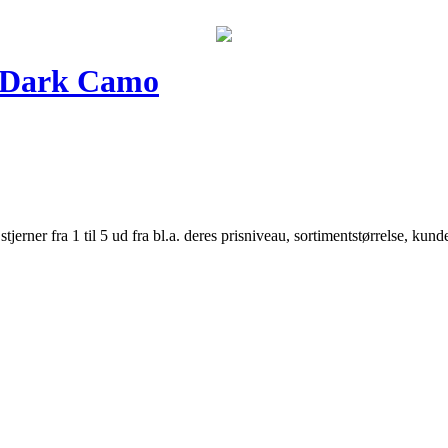
– Dark Camo
er fra 1 til 5 ud fra bl.a. deres prisniveau, sortimentstørrelse, kunde