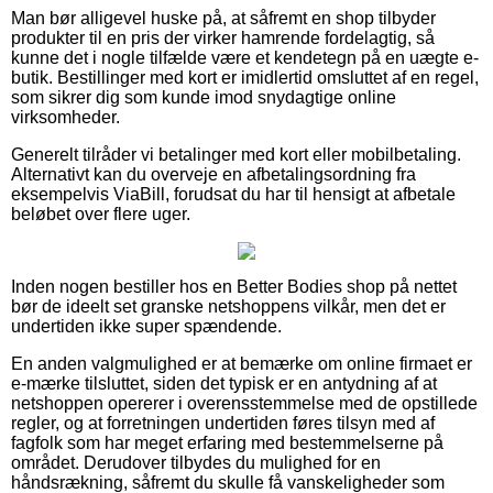
Man bør alligevel huske på, at såfremt en shop tilbyder
produkter til en pris der virker hamrende fordelagtig, så
kunne det i nogle tilfælde være et kendetegn på en uægte e-
butik. Bestillinger med kort er imidlertid omsluttet af en regel,
som sikrer dig som kunde imod snydagtige online
virksomheder.
Generelt tilråder vi betalinger med kort eller mobilbetaling.
Alternativt kan du overveje en afbetalingsordning fra
eksempelvis ViaBill, forudsat du har til hensigt at afbetale
beløbet over flere uger.
Inden nogen bestiller hos en Better Bodies shop på nettet
bør de ideelt set granske netshoppens vilkår, men det er
undertiden ikke super spændende.
En anden valgmulighed er at bemærke om online firmaet er
e-mærke tilsluttet, siden det typisk er en antydning af at
netshoppen opererer i overensstemmelse med de opstillede
regler, og at forretningen undertiden føres tilsyn med af
fagfolk som har meget erfaring med bestemmelserne på
området. Derudover tilbydes du mulighed for en
håndsrækning, såfremt du skulle få vanskeligheder som