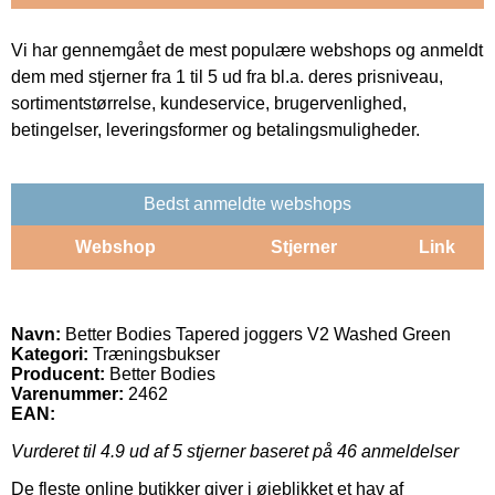
Vi har gennemgået de mest populære webshops og anmeldt
dem med stjerner fra 1 til 5 ud fra bl.a. deres prisniveau,
sortimentstørrelse, kundeservice, brugervenlighed,
betingelser, leveringsformer og betalingsmuligheder.
Bedst anmeldte webshops
Webshop
Stjerner
Link
Navn:
Better Bodies Tapered joggers V2 Washed Green
Kategori:
Træningsbukser
Producent:
Better Bodies
Varenummer:
2462
EAN:
Vurderet til
4.9
ud af 5 stjerner baseret på
46
anmeldelser
De fleste online butikker giver i øjeblikket et hav af