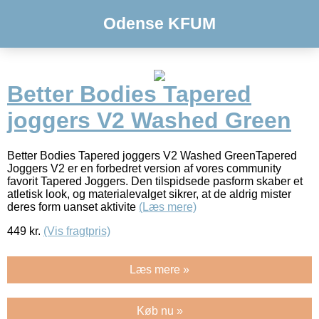
Odense KFUM
Better Bodies Tapered
joggers V2 Washed Green
Better Bodies Tapered joggers V2 Washed GreenTapered
Joggers V2 er en forbedret version af vores community
favorit Tapered Joggers. Den tilspidsede pasform skaber et
atletisk look, og materialevalget sikrer, at de aldrig mister
deres form uanset aktivite
(Læs mere)
449
kr.
(Vis fragtpris)
Læs mere »
Køb nu »