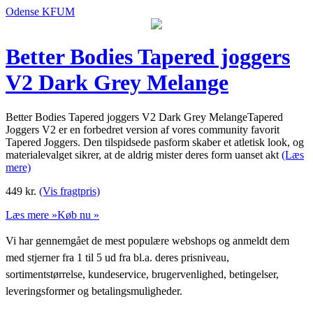
Odense KFUM
Better Bodies Tapered joggers
V2 Dark Grey Melange
Better Bodies Tapered joggers V2 Dark Grey MelangeTapered
Joggers V2 er en forbedret version af vores community favorit
Tapered Joggers. Den tilspidsede pasform skaber et atletisk look, og
materialevalget sikrer, at de aldrig mister deres form uanset akt
(Læs
mere)
449
kr.
(Vis fragtpris)
Læs mere »
Køb nu »
Vi har gennemgået de mest populære webshops og anmeldt dem
med stjerner fra 1 til 5 ud fra bl.a. deres prisniveau,
sortimentstørrelse, kundeservice, brugervenlighed, betingelser,
leveringsformer og betalingsmuligheder.