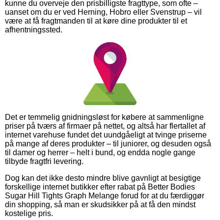
kunne du overveje den prisbilligste fragttype, som ofte –
uanset om du er ved Herning, Hobro eller Svenstrup – vil
være at få fragtmanden til at køre dine produkter til et
afhentningssted.
Det er temmelig gnidningsløst for købere at sammenligne
priser på tværs af firmaer på nettet, og altså har flertallet af
internet varehuse fundet det uundgåeligt at tvinge priserne
på mange af deres produkter – til juniorer, og desuden også
til damer og herrer – helt i bund, og endda nogle gange
tilbyde fragtfri levering.
Dog kan det ikke desto mindre blive gavnligt at besigtige
forskellige internet butikker efter rabat på Better Bodies
Sugar Hill Tights Graph Melange forud for at du færdiggør
din shopping, så man er skudsikker på at få den mindst
kostelige pris.