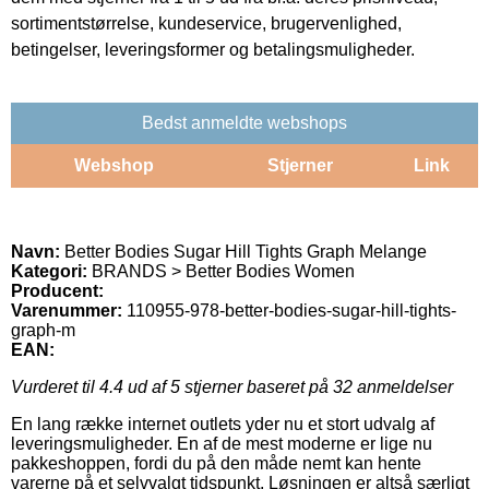
sortimentstørrelse, kundeservice, brugervenlighed,
betingelser, leveringsformer og betalingsmuligheder.
Bedst anmeldte webshops
Webshop
Stjerner
Link
Navn:
Better Bodies Sugar Hill Tights Graph Melange
Kategori:
BRANDS > Better Bodies Women
Producent:
Varenummer:
110955-978-better-bodies-sugar-hill-tights-
graph-m
EAN:
Vurderet til
4.4
ud af 5 stjerner baseret på
32
anmeldelser
En lang række internet outlets yder nu et stort udvalg af
leveringsmuligheder. En af de mest moderne er lige nu
pakkeshoppen, fordi du på den måde nemt kan hente
varerne på et selvvalgt tidspunkt. Løsningen er altså særligt