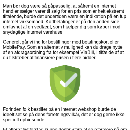
Man bør dog være så påpasselig, at såfremt en internet
handler sælger varer til salg for en pris som er helt ekstremt
tiltalende, burde det undertiden være en indikation på en fup
internet virksomhed. Kortbetalinger er på den anden side
omfavnet af en vedtægt, som hjælper dig som køber imod
snydagtige internet varehuse.
Generelt går vi ind for bestillinger med betalingskort eller
MobilePay. Som en alternativ mulighed kan du drage nytte
af en afdragsordning fra for eksempel ViaBill, i tilfælde af at
du tilstræber at finansiere prisen i flere bidder.
Forinden folk bestiller på en internet webshop burde de
ideelt set se på dens forretningsvilkår, det er dog gerne ikke
specielt ophidsende.
Et alternativt forslag kunne derfor være at se nærmere på om