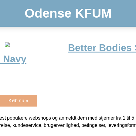
Odense KFUM
Better Bodies 
k Navy
Køb nu »
t populære webshops og anmeldt dem med stjerner fra 1 til 5 ud
rrelse, kundeservice, brugervenlighed, betingelser, leveringsfor