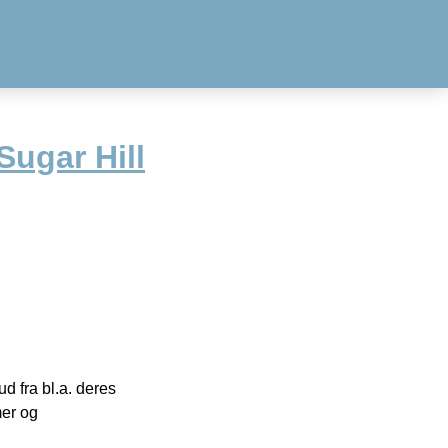
Sugar Hill
 fra bl.a. deres
mer og