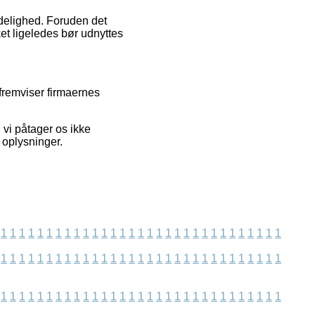
lidelighed. Foruden det
et ligeledes bør udnyttes
fremviser firmaernes
 vi påtager os ikke
 oplysninger.
1
1
1
1
1
1
1
1
1
1
1
1
1
1
1
1
1
1
1
1
1
1
1
1
1
1
1
1
1
1
1
1
1
1
1
1
1
1
1
1
1
1
1
1
1
1
1
1
1
1
1
1
1
1
1
1
1
1
1
1
1
1
1
1
1
1
1
1
1
1
1
1
1
1
1
1
1
1
1
1
1
1
1
1
1
1
1
1
1
1
1
1
1