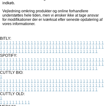
indkøb.
Vejledning omkring produkter og online forhandlere
understøttes hele tiden, men vi ønsker ikke at tage ansvar
for modifikationer der er iværksat efter seneste opdatering af
vores informationer.
BITLY:
1
1
1
1
1
1
1
1
1
1
1
1
1
1
1
1
1
1
1
1
1
1
1
1
1
1
1
1
1
1
1
1
1
1
1
1
1
1
1
1
1
1
1
1
1
1
1
1
1
1
1
1
1
1
1
1
1
1
1
1
1
1
1
1
1
1
1
1
1
1
1
1
1
1
1
1
1
1
1
1
1
1
1
1
1
1
1
1
1
1
1
1
1
1
1
1
1
1
1
1
SPOTIFY:
1
1
1
1
1
1
1
1
1
1
1
1
1
1
1
1
1
1
1
1
1
1
1
1
1
1
1
1
1
1
1
1
1
1
1
1
1
1
1
1
1
1
1
1
1
1
1
1
1
1
1
1
1
1
1
1
1
1
1
1
1
1
1
1
1
1
1
1
1
1
1
1
1
1
1
1
1
1
1
1
1
1
1
1
1
1
1
1
1
1
1
1
1
1
1
1
1
1
1
1
CUTTLY BIO:
1
1
1
1
1
1
1
1
1
1
1
1
1
1
1
1
1
1
1
1
1
1
1
1
1
1
1
1
1
1
1
1
1
1
1
1
1
1
1
1
1
1
1
1
1
1
1
1
1
1
1
1
1
1
1
1
1
1
1
1
1
1
1
1
1
1
1
1
1
1
1
1
1
1
1
1
1
1
1
1
1
1
1
1
1
1
1
1
1
1
1
1
1
1
1
1
1
1
1
1
1
CUTTLY OLD:
1
1
1
1
1
1
1
1
1
1
1