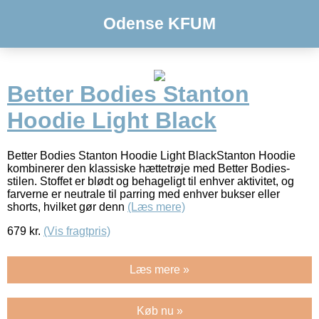
Odense KFUM
Better Bodies Stanton
Hoodie Light Black
Better Bodies Stanton Hoodie Light BlackStanton Hoodie
kombinerer den klassiske hættetrøje med Better Bodies-
stilen. Stoffet er blødt og behageligt til enhver aktivitet, og
farverne er neutrale til parring med enhver bukser eller
shorts, hvilket gør denn
(Læs mere)
679
kr.
(Vis fragtpris)
Læs mere »
Køb nu »