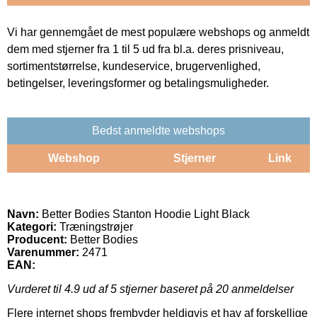
Vi har gennemgået de mest populære webshops og anmeldt
dem med stjerner fra 1 til 5 ud fra bl.a. deres prisniveau,
sortimentstørrelse, kundeservice, brugervenlighed,
betingelser, leveringsformer og betalingsmuligheder.
Bedst anmeldte webshops
Webshop
Stjerner
Link
Navn:
Better Bodies Stanton Hoodie Light Black
Kategori:
Træningstrøjer
Producent:
Better Bodies
Varenummer:
2471
EAN:
Vurderet til
4.9
ud af 5 stjerner baseret på
20
anmeldelser
Flere internet shops frembyder heldigvis et hav af forskellige