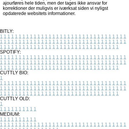
ajourføres hele tiden, men der tages ikke ansvar for
korrektioner der muligvis er iværksat siden vi nyligst
opdaterede websitets informationer.
BITLY:
1
1
1
1
1
1
1
1
1
1
1
1
1
1
1
1
1
1
1
1
1
1
1
1
1
1
1
1
1
1
1
1
1
1
1
1
1
1
1
1
1
1
1
1
1
1
1
1
1
1
1
1
1
1
1
1
1
1
1
1
1
1
1
1
1
1
1
1
1
1
1
1
1
1
1
1
1
1
1
1
1
1
1
1
1
1
1
1
1
1
1
1
1
1
1
1
1
1
1
1
SPOTIFY:
1
1
1
1
1
1
1
1
1
1
1
1
1
1
1
1
1
1
1
1
1
1
1
1
1
1
1
1
1
1
1
1
1
1
1
1
1
1
1
1
1
1
1
1
1
1
1
1
1
1
1
1
1
1
1
1
1
1
1
1
1
1
1
1
1
1
1
1
1
1
1
1
1
1
1
1
1
1
1
1
1
1
1
1
1
1
1
1
1
1
1
1
1
1
1
1
1
1
1
1
CUTTLY BIO:
1
1
1
1
1
1
1
1
1
1
1
1
1
1
1
1
1
1
1
1
1
1
1
1
1
1
1
1
1
1
1
1
1
1
1
1
1
1
1
1
1
1
1
1
1
1
1
1
1
1
1
1
1
1
1
1
1
1
1
1
1
1
1
1
1
1
1
1
1
1
1
1
1
1
1
1
1
1
1
1
1
1
1
1
1
1
1
1
1
1
1
1
1
1
1
1
1
1
1
1
1
CUTTLY OLD:
1
1
1
1
1
1
1
1
1
1
1
MEDIUM:
1
1
1
1
1
1
1
1
1
1
1
1
1
1
1
1
1
1
1
1
1
1
1
1
1
1
1
1
1
1
1
1
1
1
1
1
1
1
1
1
1
1
1
1