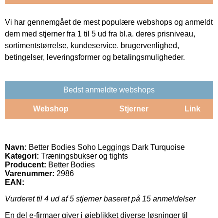
Vi har gennemgået de mest populære webshops og anmeldt
dem med stjerner fra 1 til 5 ud fra bl.a. deres prisniveau,
sortimentstørrelse, kundeservice, brugervenlighed,
betingelser, leveringsformer og betalingsmuligheder.
Bedst anmeldte webshops
Webshop
Stjerner
Link
Navn:
Better Bodies Soho Leggings Dark Turquoise
Kategori:
Træningsbukser og tights
Producent:
Better Bodies
Varenummer:
2986
EAN:
Vurderet til
4
ud af 5 stjerner baseret på
15
anmeldelser
En del e-firmaer giver i øjeblikket diverse løsninger til