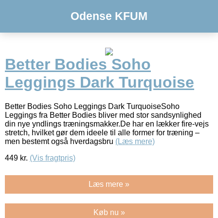
Odense KFUM
Better Bodies Soho
Leggings Dark Turquoise
Better Bodies Soho Leggings Dark TurquoiseSoho
Leggings fra Better Bodies bliver med stor sandsynlighed
din nye yndlings træningsmakker.De har en lækker fire-vejs
stretch, hvilket gør dem ideele til alle former for træning –
men bestemt også hverdagsbru
(Læs mere)
449
kr.
(Vis fragtpris)
Læs mere »
Køb nu »