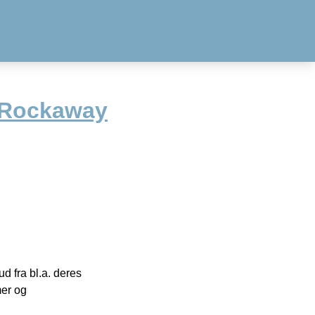
 Rockaway
 fra bl.a. deres
mer og