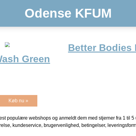
Odense KFUM
Better Bodies
Wash Green
Køb nu »
t populære webshops og anmeldt dem med stjerner fra 1 til 5 ud
rrelse, kundeservice, brugervenlighed, betingelser, leveringsfor