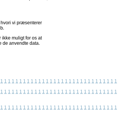
hvori vi præsenterer
b.
ikke muligt for os at
de de anvendte data.
1
1
1
1
1
1
1
1
1
1
1
1
1
1
1
1
1
1
1
1
1
1
1
1
1
1
1
1
1
1
1
1
1
1
1
1
1
1
1
1
1
1
1
1
1
1
1
1
1
1
1
1
1
1
1
1
1
1
1
1
1
1
1
1
1
1
1
1
1
1
1
1
1
1
1
1
1
1
1
1
1
1
1
1
1
1
1
1
1
1
1
1
1