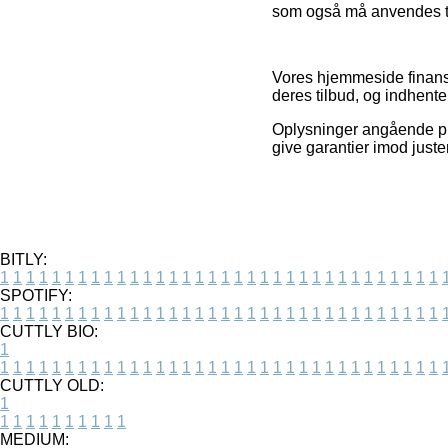
som også må anvendes til
Vores hjemmeside finansi
deres tilbud, og indhent
Oplysninger angående prod
give garantier imod juste
BITLY:
1
1
1
1
1
1
1
1
1
1
1
1
1
1
1
1
1
1
1
1
1
1
1
1
1
1
1
1
1
1
1
1
1
1
SPOTIFY:
1
1
1
1
1
1
1
1
1
1
1
1
1
1
1
1
1
1
1
1
1
1
1
1
1
1
1
1
1
1
1
1
1
1
CUTTLY BIO:
1
1
1
1
1
1
1
1
1
1
1
1
1
1
1
1
1
1
1
1
1
1
1
1
1
1
1
1
1
1
1
1
1
1
1
CUTTLY OLD:
1
1
1
1
1
1
1
1
1
1
1
MEDIUM: