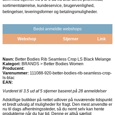
sortimentstørrelse, kundeservice, brugervenlighed,
betingelser, leveringsformer og betalingsmuligheder.
Bedst anmeldte webshops
Webshop
Stjerner
Link
Navn:
Better Bodies Rib Seamless Crop LS Black Melange
Kategori:
BRANDS > Better Bodies Women
Producent:
Varenummer:
111088-920-better-bodies-rib-seamless-crop-
ls-blac
EAN:
Vurderet til
3.5
ud af 5 stjerner baseret på
28
anmeldelser
Adskillige butikker på nettet udlover på nuværende tidspunkt
et bredt udvalg af muligheder for fragt. Den mest anvendte er
nu til dags afhentningssteder, så du nemt selv kan hente
produkterne når du har tid. Denne er altså særligt