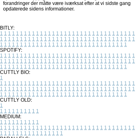
forandringer der måtte være iværksat efter at vi sidste gang
opdaterede sidens informationer.
BITLY:
1
1
1
1
1
1
1
1
1
1
1
1
1
1
1
1
1
1
1
1
1
1
1
1
1
1
1
1
1
1
1
1
1
1
1
1
1
1
1
1
1
1
1
1
1
1
1
1
1
1
1
1
1
1
1
1
1
1
1
1
1
1
1
1
1
1
1
1
1
1
1
1
1
1
1
1
1
1
1
1
1
1
1
1
1
1
1
1
1
1
1
1
1
1
1
1
1
1
1
1
SPOTIFY:
1
1
1
1
1
1
1
1
1
1
1
1
1
1
1
1
1
1
1
1
1
1
1
1
1
1
1
1
1
1
1
1
1
1
1
1
1
1
1
1
1
1
1
1
1
1
1
1
1
1
1
1
1
1
1
1
1
1
1
1
1
1
1
1
1
1
1
1
1
1
1
1
1
1
1
1
1
1
1
1
1
1
1
1
1
1
1
1
1
1
1
1
1
1
1
1
1
1
1
1
CUTTLY BIO:
1
1
1
1
1
1
1
1
1
1
1
1
1
1
1
1
1
1
1
1
1
1
1
1
1
1
1
1
1
1
1
1
1
1
1
1
1
1
1
1
1
1
1
1
1
1
1
1
1
1
1
1
1
1
1
1
1
1
1
1
1
1
1
1
1
1
1
1
1
1
1
1
1
1
1
1
1
1
1
1
1
1
1
1
1
1
1
1
1
1
1
1
1
1
1
1
1
1
1
1
1
CUTTLY OLD:
1
1
1
1
1
1
1
1
1
1
1
MEDIUM:
1
1
1
1
1
1
1
1
1
1
1
1
1
1
1
1
1
1
1
1
1
1
1
1
1
1
1
1
1
1
1
1
1
1
1
1
1
1
1
1
1
1
1
1
1
1
1
1
1
1
1
1
1
1
1
1
1
1
1
1